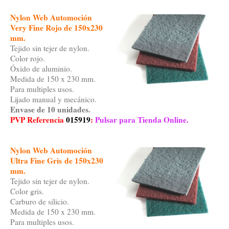
Nylon Web Automoción
Very Fine Rojo de 150x230
mm.
Tejido sin tejer de nylon.
Color rojo.
Óxido de aluminio.
Medida de 150 x 230 mm.
Para multiples usos.
Lijado manual y mecánico.
Envase de 10 unidades.
PVP Referencia
015919
:
Pulsar para Tienda Online.
Nylon Web Automoción
Ultra Fine Gris
de 150x230
mm
.
Tejido sin tejer de nylon.
Color gris.
Carburo de silicio.
Medida de 150 x 230 mm.
Para multiples usos.