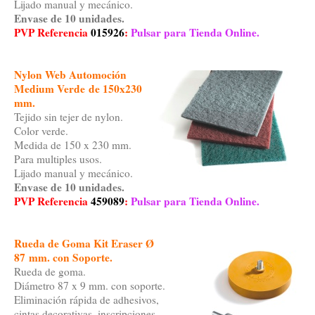
Lijado manual y mecánico.
Envase de 10 unidades.
PVP Referencia
015926
:
Pulsar para Tienda Online.
Nylon Web Automoción
Medium Verde
de 150x230
mm
.
Tejido sin tejer de nylon.
Color verde.
Medida de 150 x 230 mm.
Para multiples usos.
Lijado manual y mecánico.
Envase de 10 unidades.
PVP Referencia
459089
:
Pulsar para Tienda Online.
Rueda de Goma Kit Eraser Ø
87
mm
. con Soporte.
Rueda de goma.
Diámetro 87 x 9 mm. con soporte.
Eliminación rápida de adhesivos,
cintas decorativas, inscripciones,