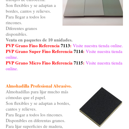
Son flexibles y se adaptan a
bordes, cantos y relieves.
Para llegar a todos los
rincones.
Diferentes granos
disponibles.
Venta en paquetes de 10 unidades.
PVP Grano Fino Referencia
7113
:
Visite nuestra tienda online.
PVP
Grano Super Fino Referencia
7114
:
Visite nuestra tienda
online.
PVP
Grano Micro Fino Referencia
7115
:
Visite nuestra tienda
online.
Almohadilla Profesional Abrasivo.
Almohadillas para lijar mucho más
cómodas que el papel.
Son flexibles y se adaptan a bordes,
cantos y relieves.
Para llegar a todos los rincones.
Disponibles en diferentas granos.
Para lijar superficies de madera,