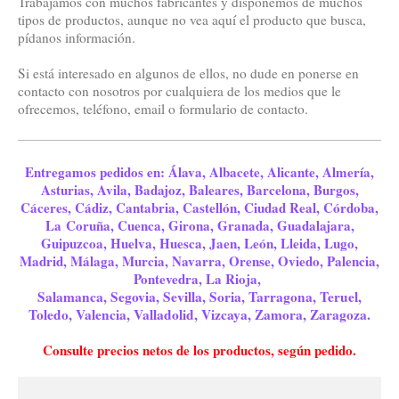
Trabajamos con muchos fabricantes y disponemos de muchos
tipos de productos, aunque no vea aquí el producto que busca,
pídanos información.
Si está interesado en algunos de ellos, no dude en ponerse en
contacto con nosotros por cualquiera de los medios que le
ofrecemos, teléfono, email o formulario de contacto.
Entregamos pedidos en: Álava, Albacete, Alicante, Almería,
Asturias, Avila, Badajoz, Baleares, Barcelona, Burgos,
Cáceres, Cádiz, Cantabria, Castellón, Ciudad Real, Córdoba,
La Coruña, Cuenca, Girona, Granada, Guadalajara,
Guipuzcoa, Huelva, Huesca, Jaen, León, Lleida, Lugo,
Madrid, Málaga, Murcia, Navarra, Orense, Oviedo, Palencia,
Pontevedra, La Rioja,
Salamanca, Segovia, Sevilla, Soria, Tarragona, Teruel,
Toledo, Valencia, Valladolid, Vizcaya, Zamora, Zaragoza.
Consulte precios netos de los productos, según pedido.