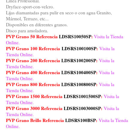
Línea Profesional.
Dryface-sport-con-velcro.
Lijas diamantadas para pulir en seco o con agua Granito,
Mármol, Terrazo, etc...
Disponibles en diferentes granos.
Disco para amoladora.
PVP Grano 50 Referencia
LDSRS10050SP
:
Visita la Tienda
Online.
PVP Grano 100 Referencia
LDSRS100100SP
:
Visita la
Tienda Online.
PVP Grano 200 Referencia
LDSRS100200SP
:
Visita la
Tienda Online.
PVP Grano 400 Referencia
LDSRS100400SP
:
Visita la
Tienda Online.
PVP Grano 800 Referencia
LDSRS100800SP
:
Visita la
Tienda Online.
PVP Grano 1500 Referencia
LDSRS1001500SP
:
Visita la
Tienda Online.
PVP Grano 3000 Referencia
LDSRS1003000SP
:
Visita la
Tienda Online.
PVP Grano Brillo Referencia
LDSRS100BSP
:
Visita la Tienda
Online.