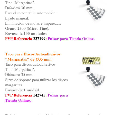
Tipo "Margaritas".
Diámetro 36 mm.
Para el sector de la automoción.
Lijado manual.
Eliminación de motas e impurezas.
Grano 2500 (Micro Fine).
Envase de 100 unidades.
PVP Referencia
237199
:
Pulsar para Tienda Online.
Taco para Discos Autoadhesivos
"Margaritas" de Ø35 mm.
Taco para discos autoadhesivos.
Tipo "Margaritas".
Diámetro 35 mm.
Sirve de soporte para utilizar los discos
margaritas.
Envase de 1 unidad
.
PVP Referencia
142745
:
Pulsar para
Tienda Online.