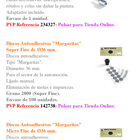
rótulos y colas sin dañar la pintura.
Adaptador incluído.
Envase de 1 unidad.
PVP Referencia
234327
:
Pulsar para Tienda Online.
Discos Autoadhesivos "Margaritas"
Super Fine de Ø36 mm.
Discos autoadhesivos.
Tipo "Margaritas".
Diámetro 36 mm.
Para el sector de la automoción.
Lijado manual.
Eliminación de motas e impurezas.
Grano 2000 (Super Fine).
Envase de 100 unidades.
PVP Referencia
142738
:
Pulsar para Tienda Online.
Discos Autoadhesivos "Margaritas"
Micro Fine de Ø36 mm.
Discos autoadhesivos.