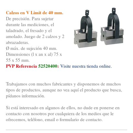
Calzos en V Limit de 40 mm.
De precisión. Para sujetar
durante las mediciones, el
taladrado, el fresado y el
amolado. Juego de 2 calzos y 2
abrazaderas.
Ø máx. de sujeción 40 mm.
Dimensiones (l x an x al) 75 x
55 x 55 mm.
PVP Referencia
52520400
:
Visite nuestra tienda online.
Trabajamos con muchos fabricantes y disponemos de muchos
tipos de productos, aunque no vea aquí el producto que busca,
pídanos información.
Si está interesado en algunos de ellos, no dude en ponerse en
contacto con nosotros por cualquiera de los medios que le
ofrecemos, teléfono, email o formulario de contacto.