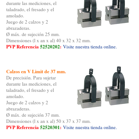
durante las mediciones, el
taladrado, el fresado y el
amolado.
Juego de 2 calzos y 2
abrazaderas.
Ø máx. de sujeción 25 mm.
Dimensiones (l x an x al) 40 x 32 x 32 mm.
PVP Referencia
52520202
:
Visite nuestra tienda online.
Calzos en V Limit de 37 mm.
De precisión. Para sujetar
durante las mediciones, el
taladrado, el fresado y el
amolado.
Juego de 2 calzos y 2
abrazaderas.
Ø máx. de sujeción 37 mm.
Dimensiones (l x an x al) 50 x 37 x 37 mm.
PVP Referencia
52520301
:
Visite nuestra tienda online.