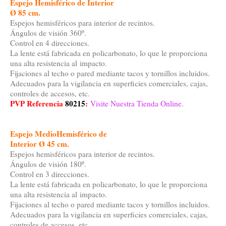
Espejo Hemisférico de Interior
Ø 85 cm.
Espejos hemisféricos para interior de recintos.
Ángulos de visión 360º.
Control en 4 direcciones.
La lente está fabricada en policarbonato, lo que le proporciona
una alta resistencia al impacto.
Fijaciones al techo o pared mediante tacos y tornillos incluidos.
Adecuados para la vigilancia en superficies comerciales, cajas,
controles de accesos, etc.
PVP Referencia
80215
:
Visite Nuestra Tienda Online.
Espejo MedioHemisférico de
Interior Ø 45 cm.
Espejos hemisféricos para interior de recintos.
Ángulos de visión 180º.
Control en 3 direcciones.
La lente está fabricada en policarbonato, lo que le proporciona
una alta resistencia al impacto.
Fijaciones al techo o pared mediante tacos y tornillos incluidos.
Adecuados para la vigilancia en superficies comerciales, cajas,
controles de accesos, etc.