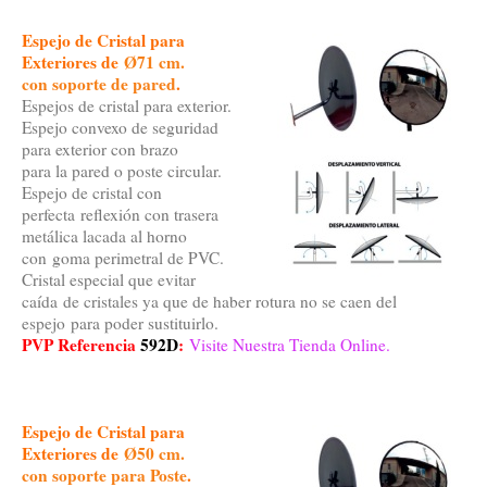
Espejo de Cristal para
Exteriores de
Ø71 cm.
con soporte de pared
.
Espejos de cristal para exterior.
Espejo convexo de seguridad
para exterior con brazo
para la pared o poste circular.
Espejo de cristal con
perfecta reflexión con trasera
metálica lacada al horno
con goma perimetral de PVC.
Cristal especial que evitar
caída de cristales ya que de haber rotura no se caen del
espejo para poder sustituirlo.
PVP Referencia
592D
:
Visite Nuestra Tienda Online.
Espejo de Cristal para
Exteriores de
Ø50 cm.
con soporte para Poste
.