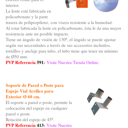
interior.
La lente está fabricada en
policarbonato y la parte
trasera de polipropileno, con visera resistente a la humedad.
Al estar fabricada la lente en policarbonato, ésta le da una mayor
resistencia ante un posible impacto.
Tiene un ángulo de visión de 130º, el ángulo se puede ajustar
según sus necesidades a través de sus accesorios incluidos,
tornillos y anclaje para tubo, el tubo tiene que tener un mínimo
de Ø50 mm.
PVP Referencia
591
:
Visite Nuestra Tienda Online.
Soporte de Pared o Poste para
Espejo Vial Acrílico para
Exterior Ø 60 cm.
El soporte a pared o poste, permite la
colocación del espejo en cualquier
pared o poste.
Rotación del espejo de 45º.
PVP Referencia
413
:
Visite Nuestra