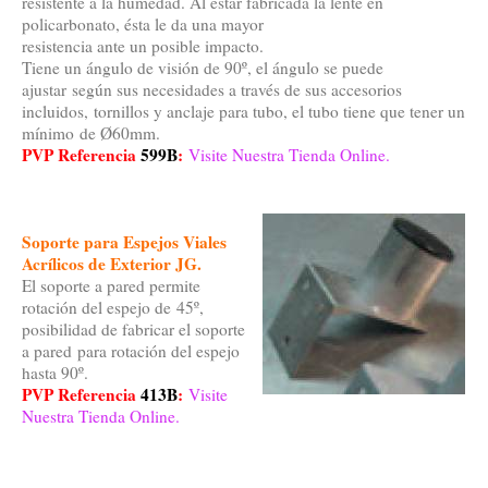
resistente a la humedad. Al estar fabricada la lente en
policarbonato, ésta le da una mayor
resistencia ante un posible impacto.
Tiene un ángulo de visión de 90º, el ángulo se puede
ajustar según sus necesidades a través de sus accesorios
incluidos, tornillos y anclaje para tubo, el tubo tiene que tener un
mínimo de Ø60mm.
PVP Referencia
599B
:
Visite Nuestra Tienda Online.
Soporte para Espejos Viales
Acrílicos de Exterior JG.
El soporte a pared permite
rotación del espejo de 45º,
posibilidad de fabricar el soporte
a pared para rotación del espejo
hasta 90º.
PVP Referencia
413B
:
Visite
Nuestra Tienda Online.