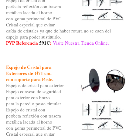
Espejo de cristal con
perfecta reflexión con trasera
metálica lacada al horno
con goma perimetral de PVC.
Cristal especial que evitar
caída de cristales ya que de haber rotura no se caen del
espejo para poder sustituirlo.
PVP Referencia
591C
:
Visite Nuestra Tienda Online.
Espejo de Cristal para
Exteriores de
Ø71 cm.
con soporte para Poste
.
Espejos de cristal para exterior.
Espejo convexo de seguridad
para exterior con brazo
para la pared o poste circular.
Espejo de cristal con
perfecta reflexión con trasera
metálica lacada al horno
con goma perimetral de PVC.
Cristal especial que evitar