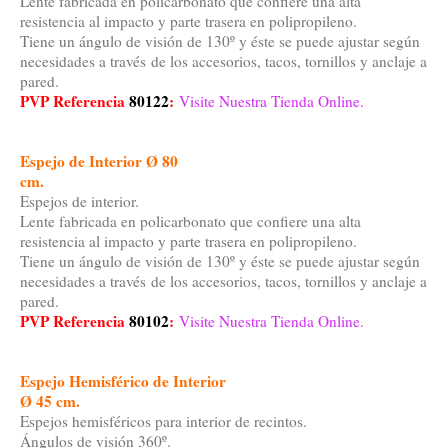
Lente fabricada en policarbonato que confiere una alta
resistencia al impacto y parte trasera en polipropileno.
Tiene un ángulo de visión de 130º y éste se puede ajustar según
necesidades a través de los accesorios, tacos, tornillos y anclaje a
pared.
PVP Referencia
80122
:
Visite Nuestra Tienda Online.
Espejo de Interior Ø 80
cm.
Espejos de interior.
Lente fabricada en policarbonato que confiere una alta
resistencia al impacto y parte trasera en polipropileno.
Tiene un ángulo de visión de 130º y éste se puede ajustar según
necesidades a través de los accesorios, tacos, tornillos y anclaje a
pared.
PVP Referencia
80102
:
Visite Nuestra Tienda Online.
Espejo Hemisférico de Interior
Ø 45 cm.
Espejos hemisféricos para interior de recintos.
Ángulos de visión 360º.