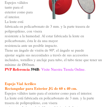
Espejos válidos
tanto para el
exterior como para
el interior.
La lente está
fabricada en policarbonato de 3 mm. y la parte trasera de
polipropileno, con visera
resistente a la humedad. Al estar fabricada la lente en
policarbonato, ésta le da una mayor
resistencia ante un posible impacto.
Tiene un ángulo de visión de 90º, el ángulo se puede
ajustar según sus necesidades a través de sus accesorios
incluidos, tornillos y anclaje para tubo, el tubo tiene que tener un
mínimo de Ø60mm.
PVP Referencia
594B
:
Visite Nuestra Tienda Online.
Espejo Vial Acrílico
Rectangular para Exterior JG de 60 x 40 cm.
Espejos válidos tanto para el exterior como para el interior.
La lente está fabricada en policarbonato de 3 mm. y la parte
trasera de polipropileno, con visera