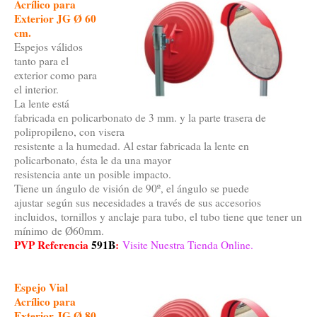
Acrílico para
Exterior JG Ø 60
cm.
Espejos válidos
tanto para el
exterior como para
el interior.
La lente está
fabricada en policarbonato de 3 mm. y la parte trasera de
polipropileno, con visera
resistente a la humedad. Al estar fabricada la lente en
policarbonato, ésta le da una mayor
resistencia ante un posible impacto.
Tiene un ángulo de visión de 90º, el ángulo se puede
ajustar según sus necesidades a través de sus accesorios
incluidos, tornillos y anclaje para tubo, el tubo tiene que tener un
mínimo de Ø60mm.
PVP Referencia
591B
:
Visite Nuestra Tienda Online.
Espejo Vial
Acrílico para
Exterior JG Ø 80