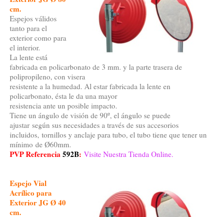
cm.
Espejos válidos
tanto para el
exterior como para
el interior.
La lente está
fabricada en policarbonato de 3 mm. y la parte trasera de
polipropileno, con visera
resistente a la humedad. Al estar fabricada la lente en
policarbonato, ésta le da una mayor
resistencia ante un posible impacto.
Tiene un ángulo de visión de 90º, el ángulo se puede
ajustar según sus necesidades a través de sus accesorios
incluidos, tornillos y anclaje para tubo, el tubo tiene que tener un
mínimo de Ø60mm.
PVP Referencia
592B
:
Visite Nuestra Tienda Online.
Espejo Vial
Acrílico para
Exterior JG Ø 40
cm.