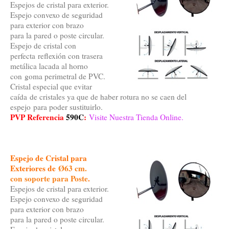
Espejos de cristal para exterior.
Espejo convexo de seguridad
para exterior con brazo
para la pared o poste circular.
Espejo de cristal con
perfecta reflexión con trasera
metálica lacada al horno
con goma perimetral de PVC.
Cristal especial que evitar
caída de cristales ya que de haber rotura no se caen del
espejo para poder sustituirlo.
PVP Referencia
590C
:
Visite Nuestra Tienda Online.
Espejo de Cristal para
Exteriores de
Ø63 cm.
con soporte para Poste
.
Espejos de cristal para exterior.
Espejo convexo de seguridad
para exterior con brazo
para la pared o poste circular.