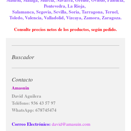
Madrid, Málaga, Murcia, Navarra, Orense, Oviedo, Palencia,
Pontevedra, La Rioja,
Salamanca, Segovia, Sevilla, Soria, Tarragona, Teruel,
Toledo, Valencia, Valladolid, Vizcaya, Zamora, Zaragoza.
Consulte precios netos de los productos, según pedido.
Buscador
Contacto
Amasuin
David Aguilera
Teléfono: 936 43 57 97
WhatsApp: 678745474
Correo Electrónico:
david@amasuin.com