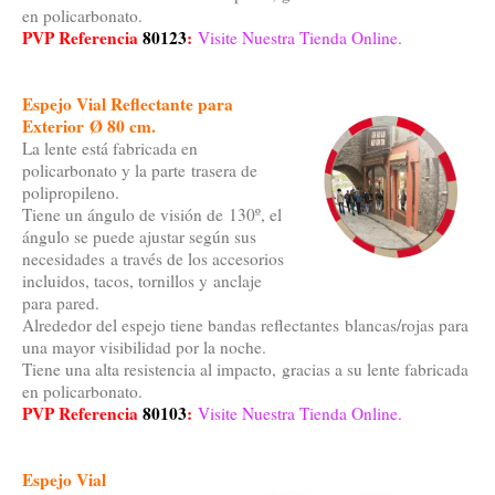
en policarbonato.
PVP Referencia
80123
:
Visite Nuestra Tienda Online.
Espejo Vial Reflectante para
Exterior Ø 80 cm.
La lente está fabricada en
policarbonato y la parte trasera de
polipropileno.
Tiene un ángulo de visión de 130º, el
ángulo se puede ajustar según sus
necesidades a través de los accesorios
incluidos, tacos, tornillos y anclaje
para pared.
Alrededor del espejo tiene bandas reflectantes blancas/rojas para
una mayor visibilidad por la noche.
Tiene una alta resistencia al impacto, gracias a su lente fabricada
en policarbonato.
PVP Referencia
80103
:
Visite Nuestra Tienda Online.
Espejo Vial