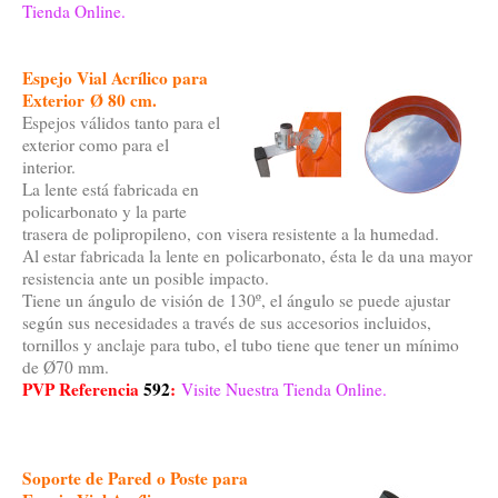
Tienda Online.
Espejo Vial Acrílico para
Exterior Ø 80 cm.
Espejos válidos tanto para el
exterior como para el
interior.
La lente está fabricada en
policarbonato y la parte
trasera de polipropileno, con visera resistente a la humedad.
Al estar fabricada la lente en policarbonato, ésta le da una mayor
resistencia ante un posible impacto.
Tiene un ángulo de visión de 130º, el ángulo se puede ajustar
según sus necesidades a través de sus accesorios incluidos,
tornillos y anclaje para tubo, el tubo tiene que tener un mínimo
de Ø70 mm.
PVP Referencia
592
:
Visite Nuestra Tienda Online.
Soporte de Pared o Poste para