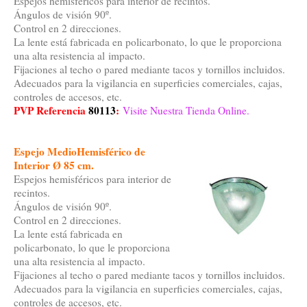
Espejos hemisféricos para interior de recintos.
Ángulos de visión 90º.
Control en 2 direcciones.
La lente está fabricada en policarbonato, lo que le proporciona
una alta resistencia al impacto.
Fijaciones al techo o pared mediante tacos y tornillos incluidos.
Adecuados para la vigilancia en superficies comerciales, cajas,
controles de accesos, etc.
PVP Referencia
80113
:
Visite Nuestra Tienda Online.
Espejo MedioHemisférico de
Interior Ø 85 cm.
Espejos hemisféricos para interior de
recintos.
Ángulos de visión 90º.
Control en 2 direcciones.
La lente está fabricada en
policarbonato, lo que le proporciona
una alta resistencia al impacto.
Fijaciones al techo o pared mediante tacos y tornillos incluidos.
Adecuados para la vigilancia en superficies comerciales, cajas,
controles de accesos, etc.