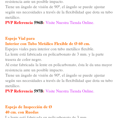
resistencia ante un posible impacto.
Tiene un ángulo de visión de 90º, el ángulo se puede ajustar
según sus necesidades a través de la flexibilidad que dota su tubo
metálico.
PVP Referencia
596B
:
Visite Nuestra Tienda Online.
Espejo Vial para
Interior con Tubo Metálico Flexible de Ø 60 cm.
Espejos viales para interior con tubo metálico flexible.
La lente está fabricada en policarbonato de 3 mm. y la parte
trasera de color negro.
Al estar fabricada la lente en policarbonato, ésta le da una mayor
resistencia ante un posible impacto.
Tiene un ángulo de visión de 90º, el ángulo se puede ajustar
según sus necesidades a través de la flexibilidad que dota su tubo
metálico.
PVP Referencia
597B
:
Visite Nuestra Tienda Online.
Espejo de Inspección de Ø
40 cm. con Ruedas
La lente está fabricada en policarbonato de 3 mm.