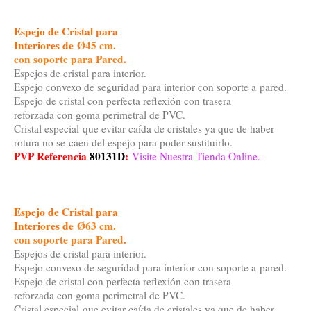
Espejo de Cristal para
Interiores de
Ø45 cm.
con soporte para Pared
.
Espejos de cristal para interior.
Espejo convexo de seguridad para interior con soporte a pared.
Espejo de cristal con perfecta reflexión con trasera
reforzada con goma perimetral de PVC.
Cristal especial que evitar caída de cristales ya que de haber
rotura no se caen del espejo para poder sustituirlo.
PVP Referencia
80131D
:
Visite Nuestra Tienda Online.
Espejo de Cristal para
Interiores de
Ø63 cm.
con soporte para Pared
.
Espejos de cristal para interior.
Espejo convexo de seguridad para interior con soporte a pared.
Espejo de cristal con perfecta reflexión con trasera
reforzada con goma perimetral de PVC.
Cristal especial que evitar caída de cristales ya que de haber