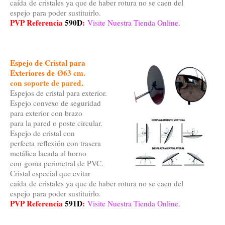
caída de cristales ya que de haber rotura no se caen del
espejo para poder sustituirlo.
PVP Referencia
590D
:
Visite Nuestra Tienda Online.
Espejo de Cristal para
Exteriores de
Ø63 cm.
con soporte de pared
.
Espejos de cristal para exterior.
Espejo convexo de seguridad
para exterior con brazo
para la pared o poste circular.
Espejo de cristal con
perfecta reflexión con trasera
metálica lacada al horno
con goma perimetral de PVC.
Cristal especial que evitar
caída de cristales ya que de haber rotura no se caen del
espejo para poder sustituirlo.
PVP Referencia
591D
:
Visite Nuestra Tienda Online.