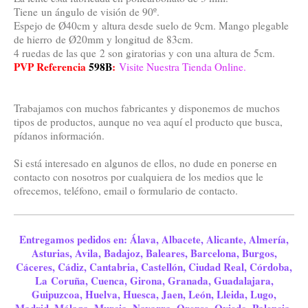
Tiene un ángulo de visión de 90º.
Espejo de Ø40cm y altura desde suelo de 9cm. Mango plegable
de hierro de Ø20mm y longitud de 83cm.
4 ruedas de las que 2 son giratorias y con una altura de 5cm.
PVP Referencia
598B
:
Visite Nuestra Tienda Online.
Trabajamos con muchos fabricantes y disponemos de muchos
tipos de productos, aunque no vea aquí el producto que busca,
pídanos información.
Si está interesado en algunos de ellos, no dude en ponerse en
contacto con nosotros por cualquiera de los medios que le
ofrecemos, teléfono, email o formulario de contacto.
Entregamos pedidos en: Álava, Albacete, Alicante, Almería,
Asturias, Avila, Badajoz, Baleares, Barcelona, Burgos,
Cáceres, Cádiz, Cantabria, Castellón, Ciudad Real, Córdoba,
La Coruña, Cuenca, Girona, Granada, Guadalajara,
Guipuzcoa, Huelva, Huesca, Jaen, León, Lleida, Lugo,