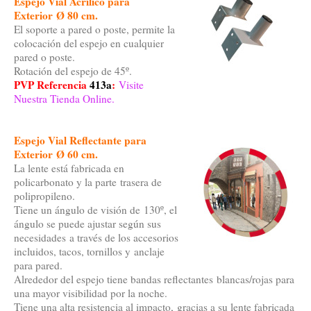
Espejo Vial Acrílico para
Exterior Ø 80 cm.
El soporte a pared o poste, permite la
colocación del espejo en cualquier
pared o poste.
Rotación del espejo de 45º.
PVP Referencia
413a
:
Visite
Nuestra Tienda Online.
Espejo Vial Reflectante para
Exterior Ø 60 cm.
La lente está fabricada en
policarbonato y la parte trasera de
polipropileno.
Tiene un ángulo de visión de 130º, el
ángulo se puede ajustar según sus
necesidades a través de los accesorios
incluidos, tacos, tornillos y anclaje
para pared.
Alrededor del espejo tiene bandas reflectantes blancas/rojas para
una mayor visibilidad por la noche.
Tiene una alta resistencia al impacto, gracias a su lente fabricada