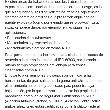
Existen áreas de trabajo en las que los trabajadores se
exponen a la combinación de varios factores de riesgo, en lo
que a seguridad y salud se refiere: los trabajos bajo tensión
eléctrica dentro de entornos que presenten algún tipo de
agente explosivo (como por ejemplo gases o polvos). Esta
situación puede darse, por ejemplo, en las siguientes
aplicaciones:
• Fabricación de pila/baterías
• Mantenimiento y reparación de baterías
• Mantenimiento eléctrico en zonas ATEX
Esta gama proporciona herramientas aisladas certificadas de
acuerdo a la norma internacional IEC 60900, asegurando al
mismo tiempo propiedades anti-chispa para zonas
clasificadas como ATEX.
En cuanto a dimensiones y diseño, son idénticas a las
herramientas de gran calidad de la gama anti-chispa, pero con
el aislamiento necesario y adecuado para poder trabajar
bajo tensión, por lo que se mantienen tanto las propiedades
mecánicas como las de seguridad. Fabricadas en Al-Br
(Aleación Aluminio-Bronce) y Cu-Be (Aleación Cobre-Berilio),
ambas aleaciones están certificadas por el Instituto Federal