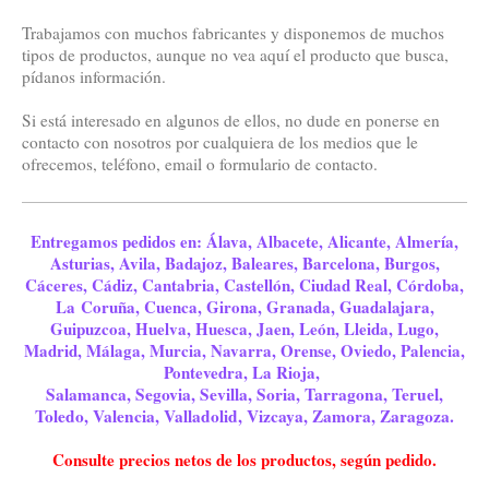
Trabajamos con muchos fabricantes y disponemos de muchos
tipos de productos, aunque no vea aquí el producto que busca,
pídanos información.
Si está interesado en algunos de ellos, no dude en ponerse en
contacto con nosotros por cualquiera de los medios que le
ofrecemos, teléfono, email o formulario de contacto.
Entregamos pedidos en: Álava, Albacete, Alicante, Almería,
Asturias, Avila, Badajoz, Baleares, Barcelona, Burgos,
Cáceres, Cádiz, Cantabria, Castellón, Ciudad Real, Córdoba,
La Coruña, Cuenca, Girona, Granada, Guadalajara,
Guipuzcoa, Huelva, Huesca, Jaen, León, Lleida, Lugo,
Madrid, Málaga, Murcia, Navarra, Orense, Oviedo, Palencia,
Pontevedra, La Rioja,
Salamanca, Segovia, Sevilla, Soria, Tarragona, Teruel,
Toledo, Valencia, Valladolid, Vizcaya, Zamora, Zaragoza.
Consulte precios netos de los productos, según pedido.