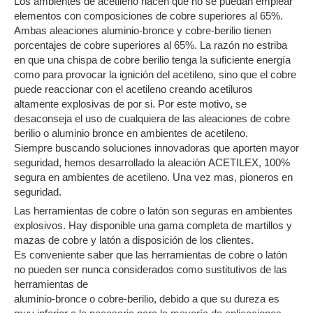
Los ambientes de acetileno hacen que no se puedan emplear
elementos con composiciones de cobre superiores al 65%.
Ambas aleaciones aluminio-bronce y cobre-berilio tienen
porcentajes de cobre superiores al 65%. La razón no estriba
en que una chispa de cobre berilio tenga la suficiente energía
como para provocar la ignición del acetileno, sino que el cobre
puede reaccionar con el acetileno creando acetiluros
altamente explosivas de por si. Por este motivo, se
desaconseja el uso de cualquiera de las aleaciones de cobre
berilio o aluminio bronce en ambientes de acetileno.
Siempre buscando soluciones innovadoras que aporten mayor
seguridad, hemos desarrollado la aleación ACETILEX, 100%
segura en ambientes de acetileno. Una vez mas, pioneros en
seguridad.
Las herramientas de cobre o latón son seguras en ambientes
explosivos. Hay disponible una gama completa de martillos y
mazas de cobre y latón a disposición de los clientes.
Es conveniente saber que las herramientas de cobre o latón
no pueden ser nunca considerados como sustitutivos de las
herramientas de
aluminio-bronce o cobre-berilio, debido a que su dureza es