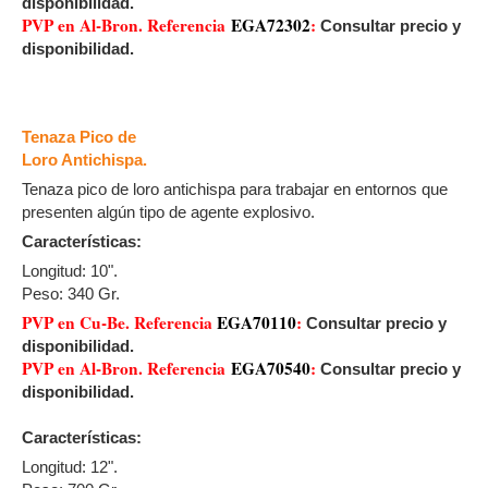
disponibilidad.
PVP en Al-Bron. Referencia
EGA72302
:
Consultar precio y
disponibilidad.
Tenaza Pico de
Loro Antichispa.
Tenaza pico de loro antichispa para trabajar en entornos que
presenten algún tipo de agente explosivo.
Características:
Longitud: 10".
Peso: 340 Gr.
PVP en Cu-Be. Referencia
EGA70110
:
Consultar precio y
disponibilidad.
PVP en Al-Bron. Referencia
EGA70540
:
Consultar precio y
disponibilidad.
Características:
Longitud: 12".