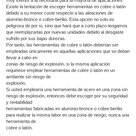
muy inferior a la necesaria para la mayoría de aplicaciones.
Existe la tentación de escoger herramientas en cobre o latón
debido a su menor coste respecto a las aleaciones de
aluminio-bronce o cobre-berilio. Esta opción no solo es
peligrosa de por si, sino que hará que a corto plazo tengamos
que reemplazarlas por nuevas unidades debido al desgaste
sufrido por sus bajas durezas.
Por tanto, las herramientas de cobre o latón deberían ser
empleadas únicamente en aquellas aplicaciones que se deban
llevar a cabo en
zonas de riesgo de explosión, si la misma aplicación
requiriese emplear herramientas de cobre o latón en un
ambiente sin riesgo de
explosión.
Si usted emplearía una herramienta de acero en una zona sin
riesgo de explosión, entonces debe escoger por su seguridad
y rentabilidad
herramientas fabricadas en aluminio-bronce o cobre-berilio
para realizar la misma labor en una zona de riesgo, nunca una
herramienta de
cobre o latón.