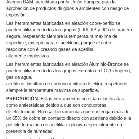
Alemán BAM, acreditado por la Unión Europea para la
aprobación de productos dirigidos a ambientes con riesgo de
explosión.
Las herramientas fabricadas en aleación cobre-berilio se
pueden utilizar en todos los grupos (I, IIA, IIB y IIC) de manera
segura, respetando siempre la temperatura máxima de
superficie, excepto para el acetileno, porque el cobre
reacciona con él creando gases de acetilita
altamente explosivos.
Las herramientas fabricadas en aleación Aluminio-Bronce se
pueden utilizar en todos los grupos excepto en IIC (hidrogeno,
gas de agua,
acetileno, bisulfuro de carbono y nitrato de etilo), respetando
siempre la temperatura máxima de superficie.
PRECAUCIÓN:
Estas herramientas no están clasificadas
como antiestáticas debido a que son conductoras
de electricidad. No usar herramientas que contengan más de
un 65% de cobre en contacto directo con acetileno debido a la
posible formación de acetilita explosiva especialmente en
presencia de humedad.