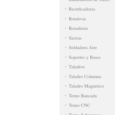
Rectificadoras
Rotativas
Rozadoras
Sierras
Soldadora Aire
Soportes y Bases
Taladros
Taladro Columna
Taladro Magnetico
Torno Bancada
Torno CNC
Torno Sobremesa