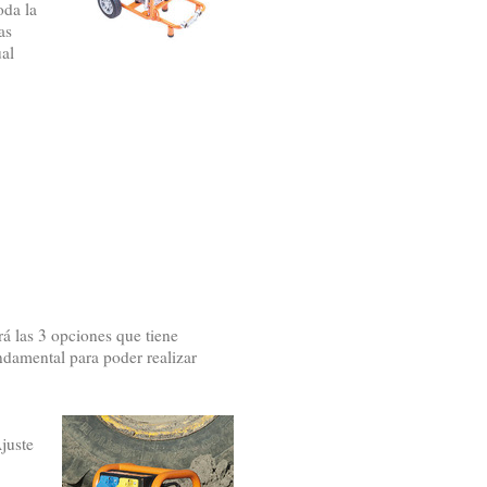
oda la
as
al
á las 3 opciones que tiene
ndamental para poder realizar
juste