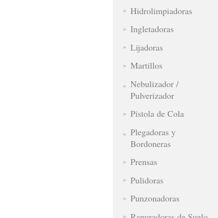
Hidrolimpiadoras
Ingletadoras
Lijadoras
Martillos
Nebulizador /
Pulverizador
Pistola de Cola
Plegadoras y
Bordoneras
Prensas
Pulidoras
Punzonadoras
Ranuradoras de Suelo