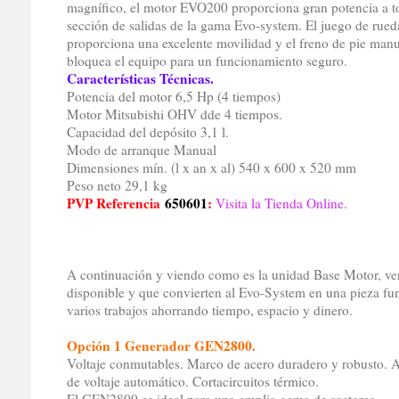
magnífico, el motor EVO200 proporciona gran potencia a t
sección de salidas de la gama Evo-system. El juego de rued
proporciona una excelente movilidad y el freno de pie manu
bloquea el equipo para un funcionamiento seguro.
Características Técnicas.
Potencia del motor 6,5 Hp (4 tiempos)
Motor Mitsubishi OHV dde 4 tiempos.
Capacidad del depósito 3,1 l.
Modo de arranque Manual
Dimensiones mín. (l x an x al) 540 x 600 x 520 mm
Peso neto 29,1 kg
PVP Referencia
650601
:
Visita la Tienda Online.
A continuación y viendo como es la unidad Base Motor, ver
disponible y que convierten al Evo-System en una pieza fu
varios trabajos ahorrando tiempo, espacio y dinero.
Opción 1 Generador GEN2800.
Voltaje conmutables. Marco de acero duradero y robusto. A
de voltaje automático. Cortacircuitos térmico.