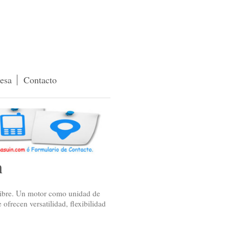
esa
Contacto
m
 libre. Un motor como unidad de
frecen versatilidad, flexibilidad