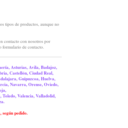
s tipos de productos, aunque no
en contacto con nosotros por
o formulario de contacto.
ería, Asturias, Avila, Badajoz,
ria, Castellón, Ciudad Real,
dalajara, Guipuzcoa, Huelva,
rcia, Navarra, Orense, Oviedo,
oja,
 Toledo, Valencia, Valladolid,
za.
, según pedido.