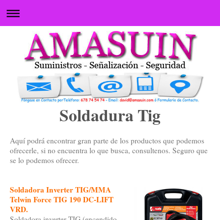
Soldadura Tig
Aquí podrá encontrar gran parte de los productos que podemos
ofrecerle, si no encuentra lo que busca, consultenos. Seguro que
se lo podemos ofrecer.
Soldadora Inverter TIG/MMA
Telwin Force TIG 190 DC-LIFT
VRD.
Soldadora inverter TIG (encendido