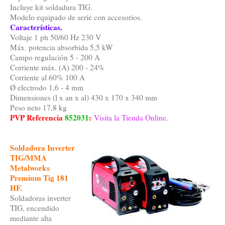
Incluye kit soldadura TIG.
Modelo equipado de serie con accesorios.
Características.
Voltaje 1 ph 50/60 Hz 230 V
Máx. potencia absorbida 5,5 kW
Campo regulación 5 - 200 A
Corriente máx. (A) 200 - 24%
Corriente al 60% 100 A
Ø electrodo 1,6 - 4 mm
Dimensiones (l x an x al) 430 x 170 x 340 mm
Peso neto 17,8 kg
PVP Referencia
852031
:
Visita la Tienda Online.
Soldadora Inverter
TIG/MMA
Metalworks
Premium Tig 181
HF.
Soldadoras inverter
TIG, encendido
mediante alta