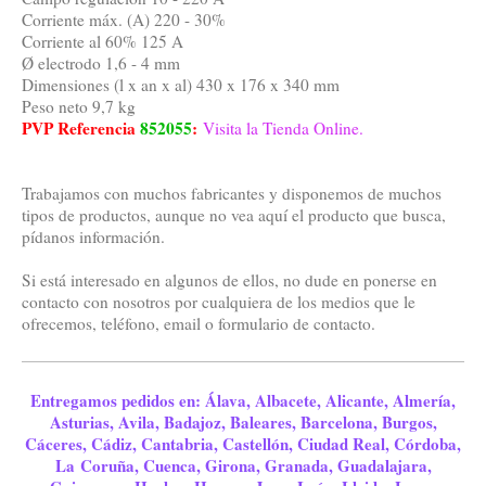
Corriente máx. (A) 220 - 30%
Corriente al 60% 125 A
Ø electrodo 1,6 - 4 mm
Dimensiones (l x an x al) 430 x 176 x 340 mm
Peso neto 9,7 kg
PVP Referencia
852055
:
Visita la Tienda Online.
Trabajamos con muchos fabricantes y disponemos de muchos
tipos de productos, aunque no vea aquí el producto que busca,
pídanos información.
Si está interesado en algunos de ellos, no dude en ponerse en
contacto con nosotros por cualquiera de los medios que le
ofrecemos, teléfono, email o formulario de contacto.
Entregamos pedidos en: Álava, Albacete, Alicante, Almería,
Asturias, Avila, Badajoz, Baleares, Barcelona, Burgos,
Cáceres, Cádiz, Cantabria, Castellón, Ciudad Real, Córdoba,
La Coruña, Cuenca, Girona, Granada, Guadalajara,