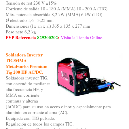
Tensión de red 230 V ±15%
Corriente de salida 10 - 180 A (MMA) 10 - 200 A (TIG)
Máx. potencia absorbida 8,2 kW (MMA) 6 kW (TIG)
Ø electrodo 1,6 - 3,25 mm
Dimensiones (l x an x al) 365 x 135 x 277 mm
Peso neto 6,2 kg
PVP Referencia
829300202
:
Visita la Tienda Online.
Soldadora Inverter
TIG/MMA
Metalworks Premium
Tig 200 HF AC/DC.
Soldadora inverter TIG,
con encendido mediante
alta frecuencia HF, y
MMA en corriente
continua y alterna
(AC/DC) para su uso en acero e inox y especialmente para
aluminio en corriente alterna (AC).
Equipada con TIG pulsado.
Regulación de todos los campos TIG.