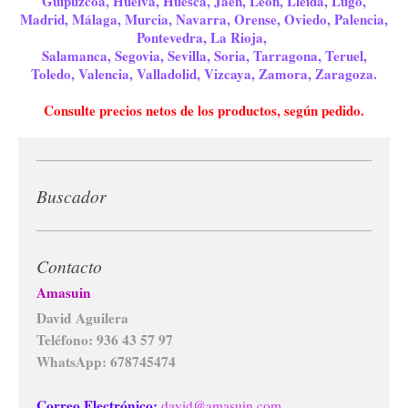
Guipuzcoa, Huelva, Huesca, Jaen, León, Lleida, Lugo,
Madrid, Málaga, Murcia, Navarra, Orense, Oviedo, Palencia,
Pontevedra, La Rioja,
Salamanca, Segovia, Sevilla, Soria, Tarragona, Teruel,
Toledo, Valencia, Valladolid, Vizcaya, Zamora, Zaragoza.
Consulte precios netos de los productos, según pedido.
Buscador
Contacto
Amasuin
David Aguilera
Teléfono: 936 43 57 97
WhatsApp: 678745474
Correo Electrónico:
david@amasuin.com