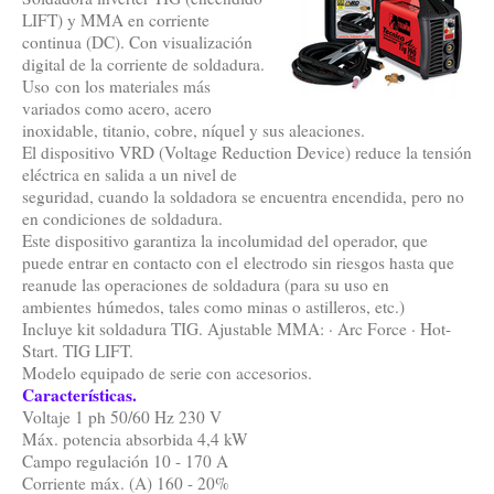
LIFT) y MMA en corriente
continua (DC). Con visualización
digital de la corriente de soldadura.
Uso con los materiales más
variados como acero, acero
inoxidable, titanio, cobre, níquel y sus aleaciones.
El dispositivo VRD (Voltage Reduction Device) reduce la tensión
eléctrica en salida a un nivel de
seguridad, cuando la soldadora se encuentra encendida, pero no
en condiciones de soldadura.
Este dispositivo garantiza la incolumidad del operador, que
puede entrar en contacto con el electrodo sin riesgos hasta que
reanude las operaciones de soldadura (para su uso en
ambientes húmedos, tales como minas o astilleros, etc.)
Incluye kit soldadura TIG. Ajustable MMA: · Arc Force · Hot-
Start. TIG LIFT.
Modelo equipado de serie con accesorios.
Características.
Voltaje 1 ph 50/60 Hz 230 V
Máx. potencia absorbida 4,4 kW
Campo regulación 10 - 170 A
Corriente máx. (A) 160 - 20%