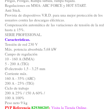
Pregas, Postgas, Rampa subida, rampa bajada.
Regulaciones en MMA: ARC FORCE y HOT START.
Anti Stick.
Provista de dispositivos V.R.D. para una mejor protección de los
usuarios contra las descargas eléctricas.
Compensación automática de las variaciones de tensión de la red
hasta ± 15%.
SERIE PROFESIONAL.
Características.
Tensión de red 230 V
Máx. potencia absorbida 5,68 kW
Campo de regulación
10 - 160 A (MMA)
5 - 200 A (TIG)
Ø electrodo 1,5 - 3,25 mm
Corriente máx.
160 A - 35% (ARC)
200 A - 25% (TIG)
Ciclo de trabajo
200 A 25% / 150 A 60% /
100 A 100%
Peso neto 9 kg
PVP Referencia
829300205
:
Visita la Tienda Online.