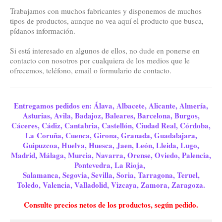
Trabajamos con muchos fabricantes y disponemos de muchos
tipos de productos, aunque no vea aquí el producto que busca,
pídanos información.
Si está interesado en algunos de ellos, no dude en ponerse en
contacto con nosotros por cualquiera de los medios que le
ofrecemos, teléfono, email o formulario de contacto.
Entregamos pedidos en: Álava, Albacete, Alicante, Almería,
Asturias, Avila, Badajoz, Baleares, Barcelona, Burgos,
Cáceres, Cádiz, Cantabria, Castellón, Ciudad Real, Córdoba,
La Coruña, Cuenca, Girona, Granada, Guadalajara,
Guipuzcoa, Huelva, Huesca, Jaen, León, Lleida, Lugo,
Madrid, Málaga, Murcia, Navarra, Orense, Oviedo, Palencia,
Pontevedra, La Rioja,
Salamanca, Segovia, Sevilla, Soria, Tarragona, Teruel,
Toledo, Valencia, Valladolid, Vizcaya, Zamora, Zaragoza.
Consulte precios netos de los productos, según pedido.