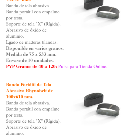
Banda de tela abrasiva.
Banda portátil con empalme
por testa.
Soporte de tela "X" (Rígida).
Abrasivo de óxido de
aluminio.
Lijado de maderas blandas.
Disponible en varios granos.
Medida de 75 x 533 mm.
Envase de 10 unidades.
PVP Granos de 40 a 120:
Pulsa para Tienda Online.
Banda Portátil de Tela
Abrasiva Rhynobelt de
100x610 mm.
Banda de tela abrasiva.
Banda portátil con empalme
por testa.
Soporte de tela "X" (Rígida).
Abrasivo de óxido de
aluminio.