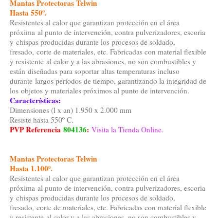
Mantas Protectoras Telwin
Hasta 550º.
Resistentes al calor que garantizan protección en el área
próxima al punto de intervención, contra pulverizadores, escoria
y chispas producidas durante los procesos de soldado,
fresado, corte de materiales, etc. Fabricadas con material flexible
y resistente al calor y a las abrasiones, no son combustibles y
están diseñadas para soportar altas temperaturas incluso
durante largos periodos de tiempo, garantizando la integridad de
los objetos y materiales próximos al punto de intervención.
Características:
Dimensiones (l x an) 1.950 x 2.000 mm
Resiste hasta 550º C.
PVP Referencia
804136
:
Visita la Tienda Online.
Mantas Protectoras Telwin
Hasta 1.100º.
Resistentes al calor que garantizan protección en el área
próxima al punto de intervención, contra pulverizadores, escoria
y chispas producidas durante los procesos de soldado,
fresado, corte de materiales, etc. Fabricadas con material flexible
y resistente al calor y a las abrasiones, no son combustibles y