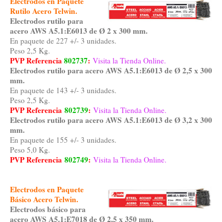
Electrodos en Paquete
Rutilo Acero Telwin.
Electrodos rutilo para
acero AWS A5.1:E6013 de Ø 2 x 300 mm.
En paquete de 227 +/- 3 unidades.
Peso 2,5 Kg.
PVP Referencia
802737
:
Visita la Tienda Online.
Electrodos rutilo para acero AWS A5.1:E6013 de Ø 2,5 x 300
mm.
En paquete de 143 +/- 3 unidades.
Peso 2,5 Kg.
PVP Referencia
802739
:
Visita la Tienda Online.
Electrodos rutilo para acero AWS A5.1:E6013 de Ø 3,2 x 300
mm.
En paquete de 155 +/- 3 unidades.
Peso 5,0 Kg.
PVP Referencia
802749
:
Visita la Tienda Online.
Electrodos en Paquete
Básico Acero Telwin.
Electrodos básico para
acero AWS A5.1:E7018 de Ø 2,5 x 350 mm.