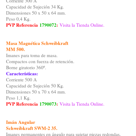
Corriente 300 A
Capacidad de Sujeción 34 Kg.
Dimensiones 50 x 50 x 64 mm.
Peso 0,4 Kg.
PVP Referencia
1790072
:
Visita la Tienda Online.
Masa Magnética Schweibkraft
MM 500.
Imanes para toma de masa.
Compactos con fuerza de retención.
Borne giratorio 360º.
Características:
Corriente 500 A
Capacidad de Sujeción 50 Kg.
Dimensiones 50 x 70 x 64 mm.
Peso 1,1 Kg.
PVP Referencia
1790073
:
Visita la Tienda Online.
Imán Angular
Schweibkraft SWM-2 35.
Imanes permanentes en ángulo para sujetar piezas redondas,