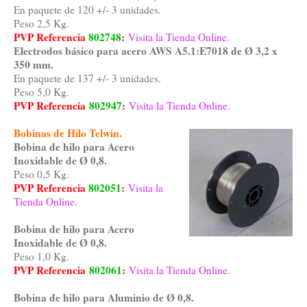
En paquete de 120 +/- 3 unidades.
Peso 2,5 Kg.
PVP Referencia
802748
:
Visita la Tienda Online.
Electrodos básico para acero AWS A5.1:E7018 de Ø 3,2 x
350 mm.
En paquete de 137 +/- 3 unidades.
Peso 5,0 Kg.
PVP Referencia
802947
:
Visita la Tienda Online.
Bobinas de Hilo Telwin.
Bobina de hilo para Acero
Inoxidable de Ø 0,8.
Peso 0,5 Kg.
PVP Referencia
802051
:
Visita la
Tienda Online.
Bobina de hilo para Acero
Inoxidable de Ø 0,8.
Peso 1,0 Kg.
PVP Referencia
802061
:
Visita la Tienda Online.
Bobina de hilo para Aluminio de Ø 0,8.