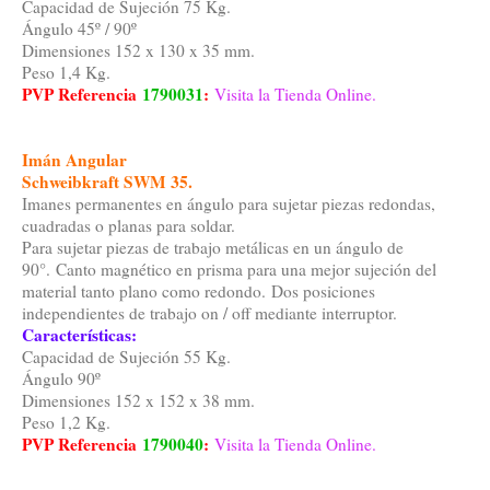
Capacidad de Sujeción 75 Kg.
Ángulo 45º / 90º
Dimensiones 152 x 130 x 35 mm.
Peso 1,4 Kg.
PVP Referencia
1790031
:
Visita la Tienda Online.
Imán Angular
Schweibkraft SWM 35.
Imanes permanentes en ángulo para sujetar piezas redondas,
cuadradas o planas para soldar.
Para sujetar piezas de trabajo metálicas en un ángulo de
90°. Canto magnético en prisma para una mejor sujeción del
material tanto plano como redondo. Dos posiciones
independientes de trabajo on / off mediante interruptor.
Características:
Capacidad de Sujeción 55 Kg.
Ángulo 90º
Dimensiones 152 x 152 x 38 mm.
Peso 1,2 Kg.
PVP Referencia
1790040
:
Visita la Tienda Online.