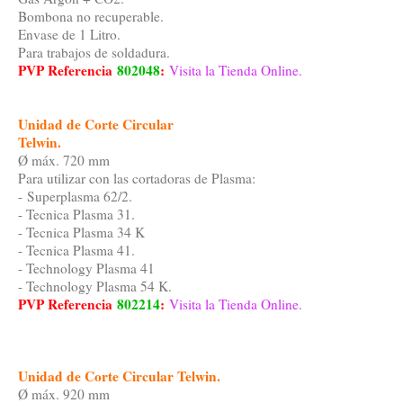
Bombona no recuperable.
Envase de 1 Litro.
Para trabajos de soldadura.
PVP Referencia
802048
:
Visita la Tienda Online.
Unidad de Corte Circular
Telwin.
Ø máx. 720 mm
Para utilizar con las cortadoras de Plasma:
- Superplasma 62/2.
- Tecnica Plasma 31.
- Tecnica Plasma 34 K
- Tecnica Plasma 41.
- Technology Plasma 41
- Technology Plasma 54 K.
PVP Referencia
802214
:
Visita la Tienda Online.
Unidad de Corte Circular Telwin.
Ø máx. 920 mm