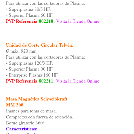
Para utilizar con las cortadoras de Plasma:
- Superplasma 80/3 HF.
- Superior Plasma 60 HF.
PVP Referencia
802218
:
Visita la Tienda Online.
Unidad de Corte Circular Telwin.
Ø máx. 920 mm
Para utilizar con las cortadoras de Plasma:
- Superplasma 120/3 HF.
- Superior Plasma 90 HF.
- Enterprise Plasma 160 HF.
PVP Referencia
802211
:
Visita la Tienda Online.
Masa Magnética Schweibkraft
MM 300.
Imanes para toma de masa.
Compactos con fuerza de retención.
Borne giratorio 360º.
Características: