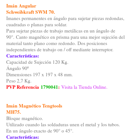
Imán Angular
Schweibkraft SWM 70.
Imanes permanentes en ángulo para sujetar piezas redondas,
cuadradas o planas para soldar.
Para sujetar piezas de trabajo metálicas en un ángulo de
90°. Canto magnético en prisma para una mejor sujeción del
material tanto plano como redondo. Dos posiciones
independientes de trabajo on / off mediante interruptor.
Características:
Capacidad de Sujeción 120 Kg.
Ángulo 90º
Dimensiones 197 x 197 x 48 mm.
Peso 2,7 Kg.
PVP Referencia
1790041
:
Visita la Tienda Online.
Imán Magnético Tengtools
MH75.
Bloque magnético.
Utilizado cuando las soldaduras unen el metal y los tubos.
En un ángulo exacto de 90° o 45°.
Características: