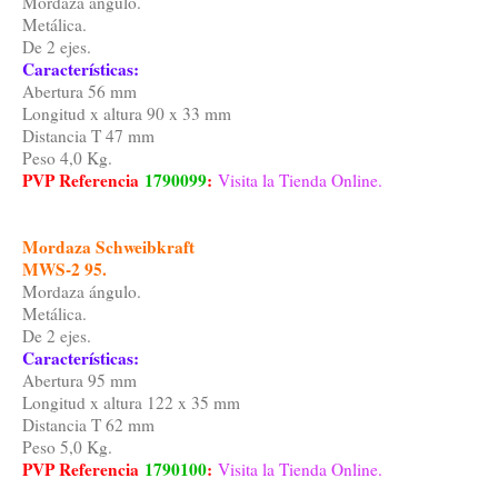
Mordaza ángulo.
Metálica.
De 2 ejes.
Características:
Abertura 56 mm
Longitud x altura 90 x 33 mm
Distancia T 47 mm
Peso 4,0 Kg.
PVP Referencia
1790099
:
Visita la Tienda Online.
Mordaza Schweibkraft
MWS-2 95.
Mordaza ángulo.
Metálica.
De 2 ejes.
Características:
Abertura 95 mm
Longitud x altura 122 x 35 mm
Distancia T 62 mm
Peso 5,0 Kg.
PVP Referencia
1790100
:
Visita la Tienda Online.