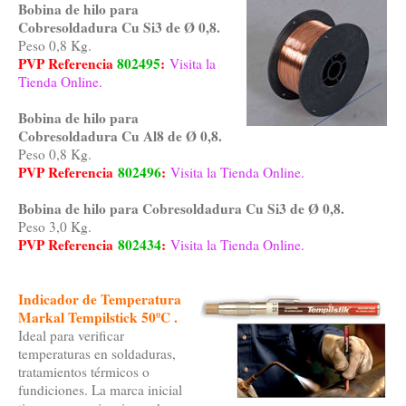
Bobina de hilo para
Cobresoldadura Cu Si3 de Ø 0,8.
Peso 0,8 Kg.
PVP Referencia
802495
:
Visita la
Tienda Online.
Bobina de hilo para
Cobresoldadura Cu Al8 de Ø 0,8.
Peso 0,8 Kg.
PVP Referencia
802496
:
Visita la Tienda Online.
Bobina de hilo para Cobresoldadura Cu Si3 de Ø 0,8.
Peso 3,0 Kg.
PVP Referencia
802434
:
Visita la Tienda Online.
Indicador de Temperatura
Markal Tempilstick 50ºC .
Ideal para verificar
temperaturas en soldaduras,
tratamientos térmicos o
fundiciones. La marca inicial