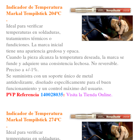
Indicador de Temperatura
Markal Tempilstick 204ºC
.
Ideal para verificar
temperaturas en soldaduras,
tratamientos térmicos o
fundiciones. La marca inicial
tiene una apariencia gredosa y opaca.
Cuando la pieza alcanza la temperatura deseada, la marca se
funde y adquiere una consistencia lechosa. No reversible.
Preciso a +/-1%.
Se suministra con un soporte único de metal
antideslizante, diseñado específicamente para el buen
funcionamiento y un control máximo del usuario.
PVP Referencia
140028035
:
Visita la Tienda Online.
Indicador de Temperatura
Markal Tempilstick 274ºC
.
Ideal para verificar
temperaturas en soldaduras,