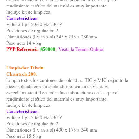
rendimiento estético del material es muy importante.
Incluye kit de limpieza.
Características:
Voltaje 1 ph 50/60 Hz 230 V
Posiciones de regulación 2
Dimensiones (l x an x al) 345 x 215 x 280 mm
Peso neto 14,4 kg
PVP Referencia
850000
:
Visita la Tienda Online.
Limpiador Telwin
Cleantech 200.
Limpia todos los cordones de soldadura TIG y MIG dejando la
pieza soldada con un esplendor nunca antes visto. Es
especialmente útil en todas las elaboraciones en las que el
rendimiento estético del material es muy importante.
Incluye kit de limpieza.
Características:
Voltaje 1 ph 50/60 Hz 230 V
Posiciones de regulación 2
Dimensiones (l x an x al) 430 x 175 x 340 mm
Peso neto 15,5 kg