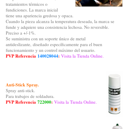
tratamientos térmicos o
fundiciones. La marca inicial
tiene una apariencia gredosa y opaca.
Cuando la pieza alcanza la temperatura deseada, la marca se
funde y adquiere una consistencia lechosa. No reversible.
Preciso a +/-1%.
Se suministra con un soporte único de metal
antideslizante, diseñado específicamente para el buen
funcionamiento y un control máximo del usuario.
PVP Referencia
140028044
:
Visita la Tienda Online.
Anti-Stick Spray.
Spray anti-stick.
Para trabajos de soldadura.
PVP Referencia
722000
:
Visita la Tienda Online.