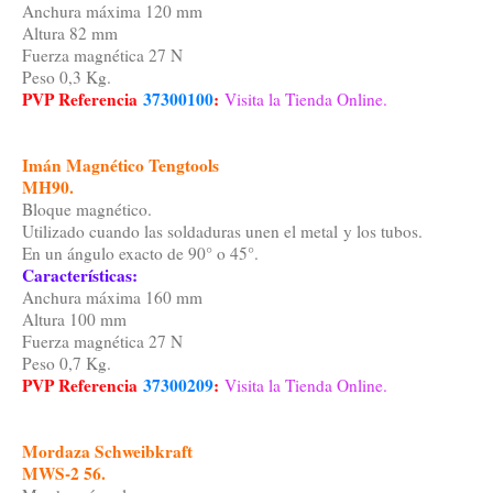
Anchura máxima 120 mm
Altura 82 mm
Fuerza magnética 27 N
Peso 0,3 Kg.
PVP Referencia
37300100
:
Visita la Tienda Online.
Imán Magnético Tengtools
MH90.
Bloque magnético.
Utilizado cuando las soldaduras unen el metal y los tubos.
En un ángulo exacto de 90° o 45°.
Características:
Anchura máxima 160 mm
Altura 100 mm
Fuerza magnética 27 N
Peso 0,7 Kg.
PVP Referencia
37300209
:
Visita la Tienda Online.
Mordaza Schweibkraft
MWS-2 56.