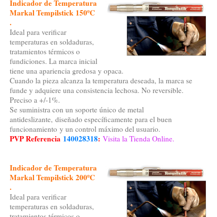
Indicador de Temperatura
Markal Tempilstick 150ºC
.
Ideal para verificar
temperaturas en soldaduras,
tratamientos térmicos o
fundiciones. La marca inicial
tiene una apariencia gredosa y opaca.
Cuando la pieza alcanza la temperatura deseada, la marca se
funde y adquiere una consistencia lechosa. No reversible.
Preciso a +/-1%.
Se suministra con un soporte único de metal
antideslizante, diseñado específicamente para el buen
funcionamiento y un control máximo del usuario.
PVP Referencia
140028318
:
Visita la Tienda Online.
Indicador de Temperatura
Markal Tempilstick 200ºC
.
Ideal para verificar
temperaturas en soldaduras,
tratamientos térmicos o