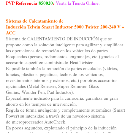
PVP Referencia
850020
:
Visita la Tienda Online.
Sistema de Calentamiento de
Inducción Telwin Smart Inductor 5000 Twister 200-240 V +
ACC.
Sistema de CALENTAMIENTO DE INDUCCIÓN que se
propone como la solución inteligente para agilizar y simplificar
las operaciones de remoción en los vehículos de partes
bloqueadas (pernos, rodamientos, engranajes, etc.) gracias al
accesorio específico suministrado Heat Twister.
Es posible también la remoción de partes encoladas (vidrios,
lunetas, plásticos, pegatinas, techos de los vehículos,
revestimientos internos y externos, etc.) por otros accesorios
opcionales (Metal Releaser, Super Remover, Glass
Genius, Wonder Pen, Pad Inductor).
Especialmente indicado para la carrocería, garantiza un gran
ahorro en los tiempos de intervención.
Regula de forma inteligente y completamente automática (Smart
Power) su intensidad a través de un novedoso sistema
de microprocesador AutoCheck.
En pocos segundos, explotando el principio de la inducción