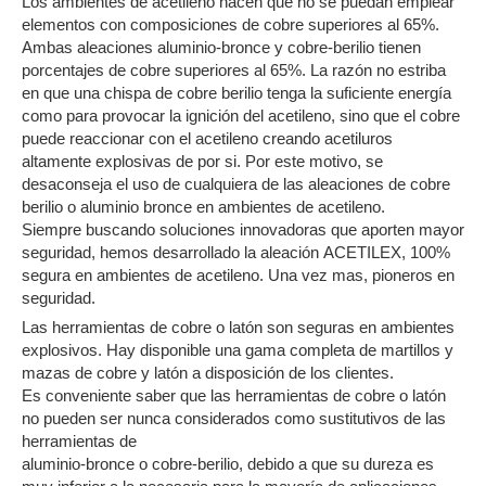
Los ambientes de acetileno hacen que no se puedan emplear
elementos con composiciones de cobre superiores al 65%.
Ambas aleaciones aluminio-bronce y cobre-berilio tienen
porcentajes de cobre superiores al 65%. La razón no estriba
en que una chispa de cobre berilio tenga la suficiente energía
como para provocar la ignición del acetileno, sino que el cobre
puede reaccionar con el acetileno creando acetiluros
altamente explosivas de por si. Por este motivo, se
desaconseja el uso de cualquiera de las aleaciones de cobre
berilio o aluminio bronce en ambientes de acetileno.
Siempre buscando soluciones innovadoras que aporten mayor
seguridad, hemos desarrollado la aleación ACETILEX, 100%
segura en ambientes de acetileno. Una vez mas, pioneros en
seguridad.
Las herramientas de cobre o latón son seguras en ambientes
explosivos. Hay disponible una gama completa de martillos y
mazas de cobre y latón a disposición de los clientes.
Es conveniente saber que las herramientas de cobre o latón
no pueden ser nunca considerados como sustitutivos de las
herramientas de
aluminio-bronce o cobre-berilio, debido a que su dureza es