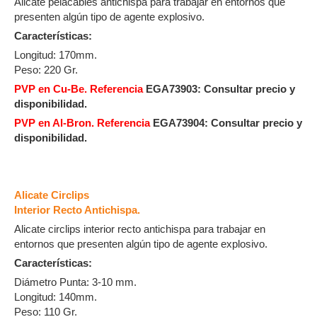
Alicate pelacables antichispa para trabajar en entornos que
presenten algún tipo de agente explosivo.
Características:
Longitud: 170mm.
Peso: 220 Gr.
PVP en Cu-Be. Referencia
EGA73903:
Consultar precio y
disponibilidad.
PVP en Al-Bron. Referencia
EGA73904:
Consultar precio y
disponibilidad.
Alicate Circlips
Interior Recto Antichispa.
Alicate circlips interior recto antichispa para trabajar en
entornos que presenten algún tipo de agente explosivo.
Características:
Diámetro Punta: 3-10 mm.
Longitud: 140mm.
Peso: 110 Gr.