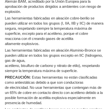
Alemán BAM, acreditado por la Unión Europea para la
aprobación de productos dirigidos a ambientes con riesgo de
explosión.
Las herramientas fabricadas en aleación cobre-berilio se
pueden utilizar en todos los grupos (I, IIA, IIB y IIC) de manera
segura, respetando siempre la temperatura máxima de
superficie, excepto para el acetileno, porque el cobre
reacciona con él creando gases de acetilita
altamente explosivos.
Las herramientas fabricadas en aleación Aluminio-Bronce se
pueden utilizar en todos los grupos excepto en IIC (hidrogeno,
gas de agua,
acetileno, bisulfuro de carbono y nitrato de etilo), respetando
siempre la temperatura máxima de superficie.
PRECAUCIÓN:
Estas herramientas no están clasificadas
como antiestáticas debido a que son conductoras
de electricidad. No usar herramientas que contengan más de
un 65% de cobre en contacto directo con acetileno debido a la
posible formación de acetilita explosiva especialmente en
presencia de humedad.