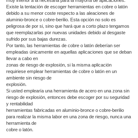
muy inferior a la necesaria para la mayoría de aplicaciones.
Existe la tentación de escoger herramientas en cobre o latón
debido a su menor coste respecto a las aleaciones de
aluminio-bronce o cobre-berilio. Esta opción no solo es
peligrosa de por si, sino que hará que a corto plazo tengamos
que reemplazarlas por nuevas unidades debido al desgaste
sufrido por sus bajas durezas.
Por tanto, las herramientas de cobre o latón deberían ser
empleadas únicamente en aquellas aplicaciones que se deban
llevar a cabo en
zonas de riesgo de explosión, si la misma aplicación
requiriese emplear herramientas de cobre o latón en un
ambiente sin riesgo de
explosión.
Si usted emplearía una herramienta de acero en una zona sin
riesgo de explosión, entonces debe escoger por su seguridad
y rentabilidad
herramientas fabricadas en aluminio-bronce o cobre-berilio
para realizar la misma labor en una zona de riesgo, nunca una
herramienta de
cobre o latón.