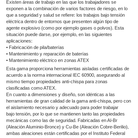
Existen áreas de trabajo en las que los trabajadores se
exponen a la combinación de varios factores de riesgo, en lo
que a seguridad y salud se refiere: los trabajos bajo tensión
eléctrica dentro de entornos que presenten algún tipo de
agente explosivo (como por ejemplo gases o polvos). Esta
situación puede darse, por ejemplo, en las siguientes
aplicaciones:
• Fabricación de pila/baterías
• Mantenimiento y reparación de baterías
• Mantenimiento eléctrico en zonas ATEX
Esta gama proporciona herramientas aisladas certificadas de
acuerdo a la norma internacional IEC 60900, asegurando al
mismo tiempo propiedades anti-chispa para zonas
clasificadas como ATEX.
En cuanto a dimensiones y diseño, son idénticas a las
herramientas de gran calidad de la gama anti-chispa, pero con
el aislamiento necesario y adecuado para poder trabajar
bajo tensión, por lo que se mantienen tanto las propiedades
mecánicas como las de seguridad. Fabricadas en Al-Br
(Aleación Aluminio-Bronce) y Cu-Be (Aleación Cobre-Berilio),
ambas aleaciones están certificadas por el Instituto Federal