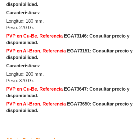
disponibilidad.
Características:
Longitud: 180 mm.
Peso: 270 Gr.
PVP en Cu-Be. Referencia
EGA73146: Consultar precio y
disponibilidad.
PVP en Al-Bron. Referencia
EGA73151: Consultar precio y
disponibilidad.
Características:
Longitud: 200 mm.
Peso: 370 Gr.
PVP en Cu-Be. Referencia
EGA73647:
Consultar precio y
disponibilidad.
PVP en Al-Bron. Referencia
EGA73650:
Consultar precio y
disponibilidad.