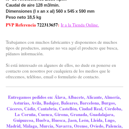
Caudal de aire 128 m3/min.
Dimensiones (l x an x al) 560 x 545 x 590 mm
Peso neto 18,5 kg
PVP Referencia
722313657
:
Ir a la Tienda Online.
Trabajamos con muchos fabricantes y disponemos de muchos
tipos de productos, aunque no vea aquí el producto que busca,
pídanos información.
Si está interesado en algunos de ellos, no dude en ponerse en
contacto con nosotros por cualquiera de los medios que le
ofrecemos, teléfono, email o formulario de contacto.
Entregamos pedidos en: Álava, Albacete, Alicante, Almería,
Asturias, Avila, Badajoz, Baleares, Barcelona, Burgos,
Cáceres, Cádiz, Cantabria, Castellón, Ciudad Real, Córdoba,
La Coruña, Cuenca, Girona, Granada, Guadalajara,
Guipuzcoa, Huelva, Huesca, Jaen, León, Lleida, Lugo,
Madrid, Málaga, Murcia, Navarra, Orense, Oviedo, Palencia,