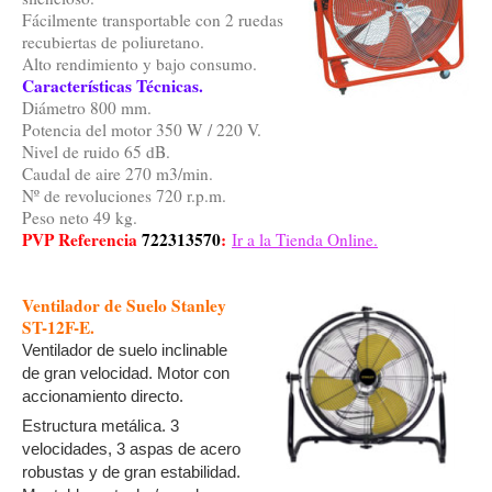
Fácilmente transportable con 2 ruedas
recubiertas de poliuretano.
Alto rendimiento y bajo consumo.
Características Técnicas.
Diámetro 800 mm.
Potencia del motor 350 W / 220 V.
Nivel de ruido 65 dB.
Caudal de aire 270 m3/min.
Nº de revoluciones 720 r.p.m.
Peso neto 49 kg.
PVP Referencia
722313570
:
Ir a la Tienda Online.
Ventilador de Suelo Stanley
ST-12F-E.
Ventilador de suelo inclinable
de gran velocidad. Motor con
accionamiento directo.
Estructura metálica. 3
velocidades, 3 aspas de acero
robustas y de gran estabilidad.