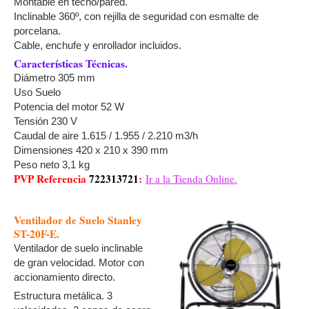
Montable en techo/pared.
Inclinable 360º, con rejilla de seguridad con esmalte de
porcelana.
Cable, enchufe y enrollador incluidos.
Características Técnicas.
Diámetro 305 mm
Uso Suelo
Potencia del motor 52 W
Tensión 230 V
Caudal de aire 1.615 / 1.955 / 2.210 m3/h
Dimensiones 420 x 210 x 390 mm
Peso neto 3,1 kg
PVP Referencia
722313721
:
Ir a la Tienda Online.
Ventilador de Suelo Stanley
ST-20F-E.
Ventilador de suelo inclinable
de gran velocidad. Motor con
accionamiento directo.
Estructura metálica. 3