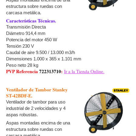
estructura sobre ruedas con
carcasa metálica.
Características Técnicas.
Transmisión Directa
Diámetro 914,4 mm
Potencia del motor 450 W
Tensión 230 V
Caudal de aire 9.500 / 13.000 m3/h
Dimensiones 1.000 x 365 x 1.101 mm
Peso neto 28 kg
PVP Referencia
722313710
:
Ir a la Tienda Online.
Ventilador de Tambor Stanley
ST-42BDF-E.
Ventilador de tambor para uso
industrial de 2 velocidades y 4
aspas robustas.
Aspas montadas encima de una
estructura sobre ruedas con
carcasa metálica.