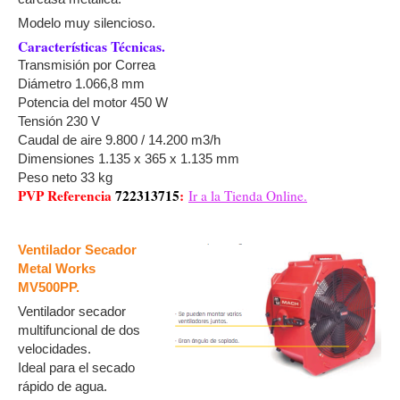
Modelo muy silencioso.
Características Técnicas.
Transmisión por Correa
Diámetro 1.066,8 mm
Potencia del motor 450 W
Tensión 230 V
Caudal de aire 9.800 / 14.200 m3/h
Dimensiones 1.135 x 365 x 1.135 mm
Peso neto 33 kg
PVP Referencia
722313715
:
Ir a la Tienda Online.
Ventilador Secador
Metal Works
MV500PP.
Ventilador secador
multifuncional de dos
velocidades.
Ideal para el secado
rápido de agua.