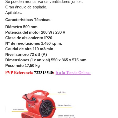
Se pueden montar varios ventiladores juntos.
Gran ángulo de soplado.
Apilables.
Características Técnicas.
Diámetro 500 mm
Potencia del motor 200 W / 230 V
Clase de aislamiento IP20
N° de revoluciones 1.450 r.p.m.
Caudal de aire 110 m3/min.
Nivel sonoro 72 dB (A)
Dimensiones (l x an x al) 550 x 365 x 575 mm
Peso neto 17,50 kg
PVP Referencia
722313540
:
Ir a la Tienda Online.