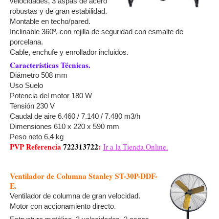
velocidades, 3 aspas de acero
robustas y de gran estabilidad.
Montable en techo/pared.
Inclinable 360º, con rejilla de seguridad con esmalte de
porcelana.
Cable, enchufe y enrollador incluidos.
Características Técnicas.
Diámetro 508 mm
Uso Suelo
Potencia del motor 180 W
Tensión 230 V
Caudal de aire 6.460 / 7.140 / 7.480 m3/h
Dimensiones 610 x 220 x 590 mm
Peso neto 6,4 kg
PVP Referencia
722313722
:
Ir a la Tienda Online.
Ventilador de Columna Stanley ST-30P-DDF-
E.
Ventilador de columna de gran velocidad.
Motor con accionamiento directo.