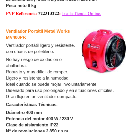
Peso neto 6 kg
PVP Referencia
722313222
:
Ir a la Tienda Online.
Ventilador Portátil Metal Works
MV400PP.
Ventilador portátil ligero y resistente.
con chasis de polietileno.
No hay riesgo de oxidación o
abolladura.
Robusto y muy difícil de romper.
Ligero y resistente a la humedad.
Ideal cuando se puede mojar involuntariamente.
Diseñado para uso prolongado y en situaciones difíciles.
Gran flujo en un ventilador compacto.
Características Técnicas.
Diámetro 400 mm
Potencia del motor 400 W / 230 V
Clase de aislamiento IP22
N° de revoluciones 2.850 r.p.m