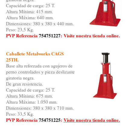
Capacidad de carga: 25 T.
Altura Mínima: 415 mm.
Altura Máxima: 640 mm.
Dimensiones: 380 x 380 x 440 mm.
Peso: 23,5 Kg.
PVP Referencia
754751227
:
Visite nuestra tienda online.
Caballete Metalworks CAGS
25TH.
Base alta reforzada con agujeros de
perno controlados y pieza deslizante
giratoria negra.
De gran resistencia.
Capacidad de carga: 25 T.
Altura Mínima: 675 mm.
Altura Máxima: 1.050 mm.
Dimensiones: 380 x 380 x 710 mm.
Peso: 33,5 Kg.
PVP Referencia
754751225
:
Visite nuestra tienda online.