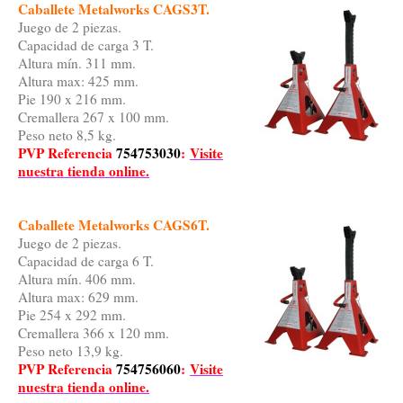
Caballete Metalworks CAGS3T.
Juego de 2 piezas.
Capacidad de carga 3 T.
Altura mín. 311 mm.
Altura max: 425 mm.
Pie 190 x 216 mm.
Cremallera 267 x 100 mm.
Peso neto 8,5 kg.
PVP Referencia
754753030
:
Visite
nuestra tienda online.
Caballete Metalworks CAGS6T.
Juego de 2 piezas.
Capacidad de carga 6 T.
Altura mín. 406 mm.
Altura max: 629 mm.
Pie 254 x 292 mm.
Cremallera 366 x 120 mm.
Peso neto 13,9 kg.
PVP Referencia
754756060
:
Visite
nuestra tienda online.