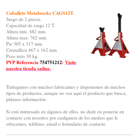
Caballete Metalworks CAGS12T.
Juego de 2 piezas.
Capacidad de carga 12 T.
Altura mín. 482 mm.
Altura max: 762 mm.
Pie 305 x 317 mm.
Cremallera 467 x 162 mm.
Peso neto 30 kg.
PVP Referencia
754751212
:
Visite
nuestra tienda online.
Trabajamos con muchos fabricantes y disponemos de muchos
tipos de productos, aunque no vea aquí el producto que busca,
pídanos información.
Si está interesado en algunos de ellos, no dude en ponerse en
contacto con nosotros por cualquiera de los medios que le
ofrecemos, teléfono, email o formulario de contacto.