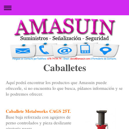
Caballetes
Aquí podrá encontrar los productos que Amasuin puede
ofrecerle, si no encuentra lo que busca, pídanos información y se
lo podremos ofrecer.
Caballete Metalworks CAGS 25T.
Base baja reforzada con agujeros de
perno controlados y pieza deslizante
giratoria negra.