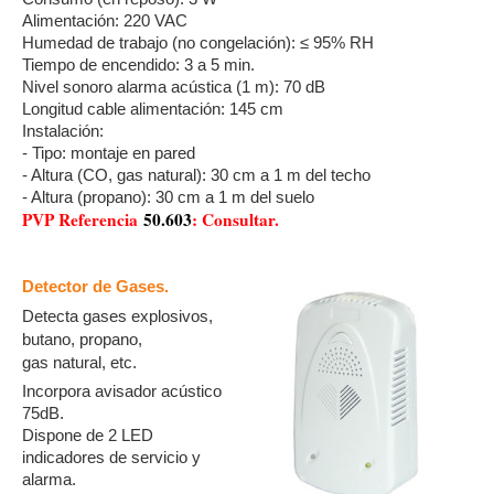
Alimentación: 220 VAC
Humedad de trabajo (no congelación): ≤ 95% RH
Tiempo de encendido: 3 a 5 min.
Nivel sonoro alarma acústica (1 m): 70 dB
Longitud cable alimentación: 145 cm
Instalación:
- Tipo: montaje en pared
- Altura (CO, gas natural): 30 cm a 1 m del techo
- Altura (propano): 30 cm a 1 m del suelo
PVP Referencia
50.603
: Consultar.
Detector de Gases.
Detecta gases explosivos,
butano, propano,
gas natural, etc.
Incorpora avisador acústico
75dB.
Dispone de 2 LED
indicadores de servicio y
alarma.