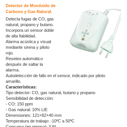
Detector de Monóxido de
Carbono y Gas Natural.
Detecta fugas de CO, gas
natural, propano y butano.
Incorpora un sensor doble
de alta fiabilidad.
Alarma acústica y visual
mediante sirena y piloto
rojo.
Reseteo automático
después de saltar la
alarma.
Autodetección de fallo en el sensor, indicado por piloto
amarillo.
Características:
Tipo detector: CO, gas natural, butano y propano
Sensibilidad de detección:
- CO: 150 ppm
- Gas natural: 10% LIE
Dimensiones: 121×82×40 mm
Temperatura de trabajo: -10ºC a 50ºC
Consumo (en reposo): 3 W