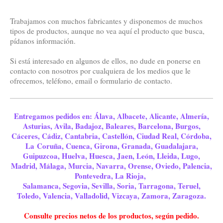
Trabajamos con muchos fabricantes y disponemos de muchos
tipos de productos, aunque no vea aquí el producto que busca,
pídanos información.
Si está interesado en algunos de ellos, no dude en ponerse en
contacto con nosotros por cualquiera de los medios que le
ofrecemos, teléfono, email o formulario de contacto.
Entregamos pedidos en: Álava, Albacete, Alicante, Almería,
Asturias, Avila, Badajoz, Baleares, Barcelona, Burgos,
Cáceres, Cádiz, Cantabria, Castellón, Ciudad Real, Córdoba,
La Coruña, Cuenca, Girona, Granada, Guadalajara,
Guipuzcoa, Huelva, Huesca, Jaen, León, Lleida, Lugo,
Madrid, Málaga, Murcia, Navarra, Orense, Oviedo, Palencia,
Pontevedra, La Rioja,
Salamanca, Segovia, Sevilla, Soria, Tarragona, Teruel,
Toledo, Valencia, Valladolid, Vizcaya, Zamora, Zaragoza.
Consulte precios netos de los productos, según pedido.