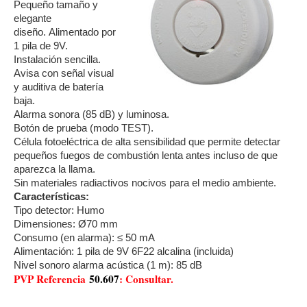
Pequeño tamaño y
elegante
diseño.
Alimentado por
1 pila de 9V.
Instalación sencilla.
Avisa con señal visual
y auditiva de batería
baja.
Alarma sonora (85 dB) y luminosa.
Botón de prueba (modo TEST).
Célula fotoeléctrica de alta sensibilidad que permite detectar
pequeños fuegos de combustión lenta antes incluso de que
aparezca la llama.
Sin materiales radiactivos nocivos para el medio ambiente.
Características:
Tipo detector: Humo
Dimensiones: Ø70 mm
Consumo (en alarma): ≤ 50 mA
Alimentación: 1 pila de 9V 6F22 alcalina (incluida)
Nivel sonoro alarma acústica (1 m): 85 dB
PVP Referencia
50.607
: Consultar.