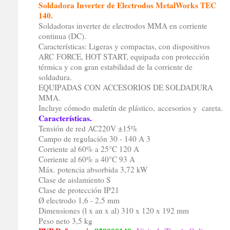
Soldadora Inverter de Electrodos MetalWorks TEC
140.
Soldadoras inverter de electrodos MMA en corriente
continua (DC).
Características: Ligeras y compactas, con dispositivos
ARC FORCE, HOT START, equipada con protección
térmica y con gran estabilidad de la corriente de
soldadura.
EQUIPADAS CON ACCESORIOS DE SOLDADURA
MMA.
Incluye cómodo maletín de plástico, accesorios y careta.
Características.
Tensión de red AC220V ±15%
Campo de regulación 30 - 140 A 3
Corriente al 60% a 25°C 120 A
Corriente al 60% a 40°C 93 A
Máx. potencia absorbida 3,72 kW
Clase de aislamiento S
Clase de protección IP21
Ø electrodo 1,6 - 2,5 mm
Dimensiones (l x an x al) 310 x 120 x 192 mm
Peso neto 3,5 kg