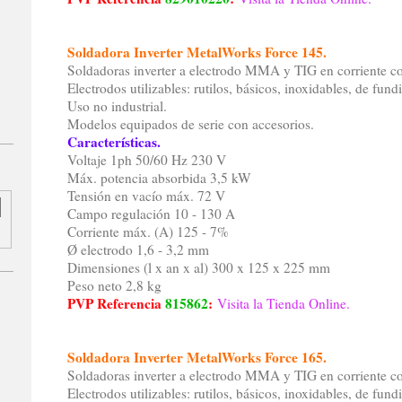
Soldadora Inverter MetalWorks Force 145.
Soldadoras inverter a electrodo MMA y TIG en corriente c
Electrodos utilizables: rutilos, básicos, inoxidables, de fundi
Uso no industrial.
Modelos equipados de serie con accesorios.
Características.
Voltaje 1ph 50/60 Hz 230 V
Máx. potencia absorbida 3,5 kW
Tensión en vacío máx. 72 V
Campo regulación 10 - 130 A
Corriente máx. (A) 125 - 7%
Ø electrodo 1,6 - 3,2 mm
Dimensiones (l x an x al) 300 x 125 x 225 mm
Peso neto 2,8 kg
PVP Referencia
815862
:
Visita la Tienda Online.
Soldadora Inverter MetalWorks Force 165.
Soldadoras inverter a electrodo MMA y TIG en corriente c
Electrodos utilizables: rutilos, básicos, inoxidables, de fundi