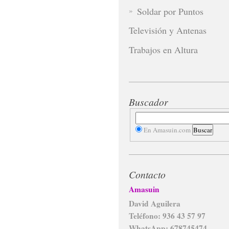
Soldar por Puntos
Televisión y Antenas
Trabajos en Altura
Buscador
En Amasuin.com
Contacto
Amasuin
David Aguilera
Teléfono: 936 43 57 97
WhatsApp: 678745474