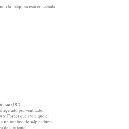
ando la máquina está conectada,
ntinua (DC).
frigerado por ventilador.
Arc Force) que evita que el
con un mínimo de salpicaduras.
a de corriente.