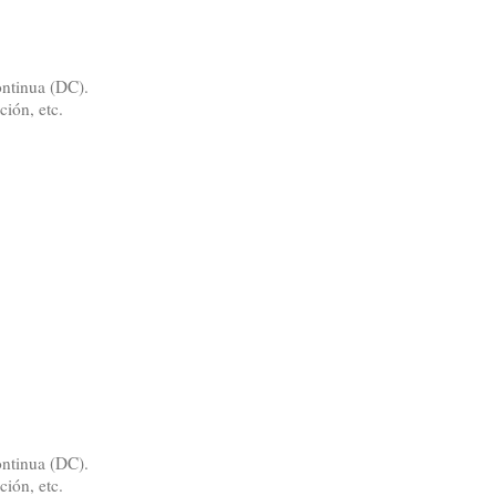
ontinua (DC).
ción, etc.
ontinua (DC).
ción, etc.