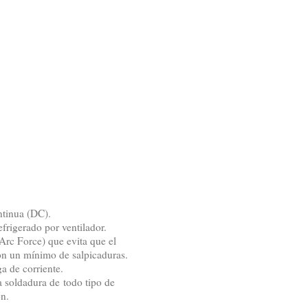
ntinua (DC).
frigerado por ventilador.
Arc Force) que evita que el
con un mínimo de salpicaduras.
a de corriente.
 soldadura de todo tipo de
ón.