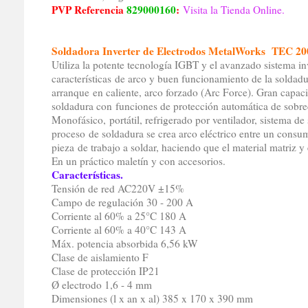
PVP Referencia
829000160
:
Visita la Tienda Online.
Soldadora Inverter de Electrodos MetalWorks TEC 20
Utiliza la potente tecnología IGBT y el avanzado sistema in
características de arco y buen funcionamiento de la soldadu
arranque en caliente, arco forzado (Arc Force). Gran capac
soldadura con funciones de protección automática de sobre
Monofásico, portátil, refrigerado por ventilador, sistema d
proceso de soldadura se crea arco eléctrico entre un consumi
pieza de trabajo a soldar, haciendo que el material matriz y 
En un práctico maletín y con accesorios.
Características.
Tensión de red AC220V ±15%
Campo de regulación 30 - 200 A
Corriente al 60% a 25°C 180 A
Corriente al 60% a 40°C 143 A
Máx. potencia absorbida 6,56 kW
Clase de aislamiento F
Clase de protección IP21
Ø electrodo 1,6 - 4 mm
Dimensiones (l x an x al) 385 x 170 x 390 mm