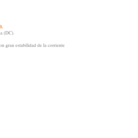
0.
ua (DC).
gran estabilidad de la corriente