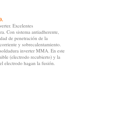
0.
verter. Excelentes
ra. Con sistema antiadherente,
idad de penetración de la
corriente y sobrecalentamiento.
e soldadura inverter MMA. En este
ble (electrodo recubierto) y la
el electrodo hagan la fusión.