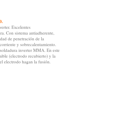
0.
verter. Excelentes
ra. Con sistema antiadherente,
idad de penetración de la
corriente y sobrecalentamiento.
e soldadura inverter MMA. En este
ble (electrodo recubierto) y la
el electrodo hagan la fusión.