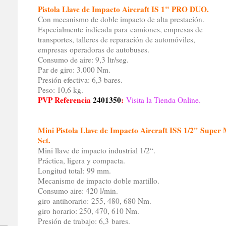
Pistola Llave de Impacto Aircraft IS 1" PRO DUO.
Con mecanismo de doble impacto de alta prestación.
Especialmente indicada para camiones, empresas de
transportes, talleres de reparación de automóviles,
empresas operadoras de autobuses.
Consumo de aire: 9,3 ltr/seg.
Par de giro: 3.000 Nm.
Presión efectiva: 6,3 bares.
Peso: 10,6 kg.
PVP Referencia
2401350
:
Visita la Tienda Online.
Mini Pistola Llave de Impacto Aircraft ISS 1/2" Super 
Set.
Mini llave de impacto industrial 1/2“.
Práctica, ligera y compacta.
Longitud total: 99 mm.
Mecanismo de impacto doble martillo.
Consumo aire: 420 l/min.
giro antihorario: 255, 480, 680 Nm.
giro horario: 250, 470, 610 Nm.
Presión de trabajo: 6,3 bares.