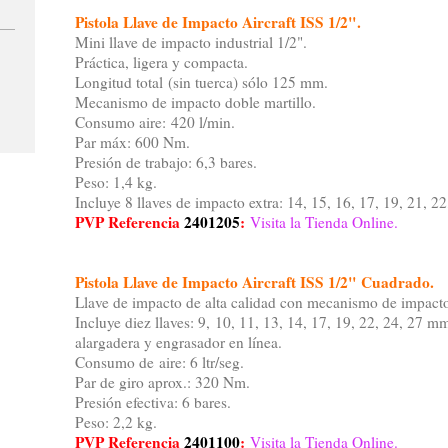
Pistola Llave de Impacto Aircraft ISS 1/2".
Mini llave de impacto industrial 1/2".
Práctica, ligera y compacta.
Longitud total (sin tuerca) sólo 125 mm.
Mecanismo de impacto doble martillo.
Consumo aire: 420 l/min.
Par máx: 600 Nm.
Presión de trabajo: 6,3 bares.
Peso: 1,4 kg.
Incluye 8 llaves de impacto extra: 14, 15, 16, 17, 19, 21, 2
PVP Referencia
2401205
:
Visita la Tienda Online.
Pistola Llave de Impacto Aircraft ISS 1/2" Cuadrado.
Llave de impacto de alta calidad con mecanismo de impact
Incluye diez llaves: 9, 10, 11, 13, 14, 17, 19, 22, 24, 27 m
alargadera y engrasador en línea.
Consumo de aire: 6 ltr/seg.
Par de giro aprox.: 320 Nm.
Presión efectiva: 6 bares.
Peso: 2,2 kg.
PVP Referencia
2401100
:
Visita la Tienda Online.