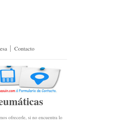
esa
Contacto
eumáticas
os ofrecerle, si no encuentra lo