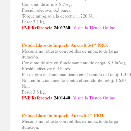
Consumo de aire: 8,5 l/seg.
Presión efectiva: 6,3 bares.
Torque anti-giro a la derecha: 1.220 N.
Peso: 3,2 kg.
PVP Referencia
2401260
:
Visita la Tienda Online.
Pistola Llave de Impacto Aircraft 3/4" PRO.
Mecanismo robusto con rodillos de impacto de larga
duración.
Consumo de aire en funcionamiento de carga: 8,5 ltr/seg.
Presión efectiva: 6,3 bares.
Par de giro en funcionamiento en el sentido del reloj: 1.350
Nm, en funcionamiento contra el sentido del reloj: 1.620
Nm.
Peso: 3,8 kg.
PVP Referencia
2401440
:
Visita la Tienda Online.
Pistola Llave de Impacto Aircraft 1" PRO.
Mecanismo robusto con rodillos de impacto de larga
duración.