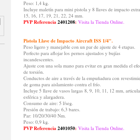
Peso: 1,4 kg.
Incluye maletín para mini pistola y 8 llaves de impacto extra
15, 16, 17, 19, 21, 22, 24 mm.
PVP Referencia
2401208
:
Visita la Tienda Online.
Pistola Llave de Impacto Aircraft ISS 1/4".
Peso ligero y manejable con un par de ajuste de 4 etapas.
Perfecto para aflojar los pernos ajustados y bujías
incandescentes.
Ajuste con una sola mano para evitar en gran medida el efe
de torsión.
Conductos de aire a través de la empuñadura con revestimi
de goma para aislamiento contra el frío.
Incluye 5 llave de vasos largas 8, 9, 10, 11, 12 mm, articul
esférica y alargadera.
Consumo de aire: 5 l/seg.
Presión de trabajo: 6,3 bares.
Par: 10/20/30/40 Nm.
Peso: 0,9 kg.
PVP Referencia
2401050
:
Visita la Tienda Online.