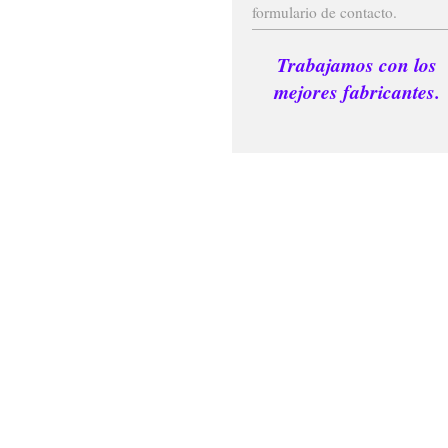
formulario de contacto.
Trabajamos con los
mejores fabricantes.