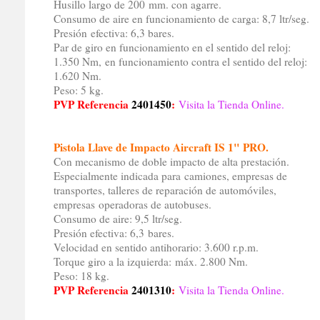
Husillo largo de 200 mm. con agarre.
Consumo de aire en funcionamiento de carga: 8,7 ltr/seg.
Presión efectiva: 6,3 bares.
Par de giro en funcionamiento en el sentido del reloj:
1.350 Nm, en funcionamiento contra el sentido del reloj:
1.620 Nm.
Peso: 5 kg.
PVP Referencia
2401450
:
Visita la Tienda Online.
Pistola Llave de Impacto Aircraft IS 1" PRO.
Con mecanismo de doble impacto de alta prestación.
Especialmente indicada para camiones, empresas de
transportes, talleres de reparación de automóviles,
empresas operadoras de autobuses.
Consumo de aire: 9,5 ltr/seg.
Presión efectiva: 6,3 bares.
Velocidad en sentido antihorario: 3.600 r.p.m.
Torque giro a la izquierda: máx. 2.800 Nm.
Peso: 18 kg.
PVP Referencia
2401310
:
Visita la Tienda Online.