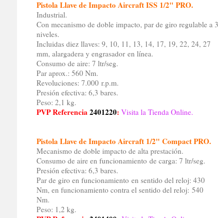
Pistola Llave de Impacto Aircraft ISS 1/2" PRO.
Industrial.
Con mecanismo de doble impacto, par de giro regulable a 
niveles.
Incluidas diez llaves: 9, 10, 11, 13, 14, 17, 19, 22, 24, 27
mm, alargadera y engrasador en línea.
Consumo de aire: 7 ltr/seg.
Par aprox.: 560 Nm.
Revoluciones: 7.000 r.p.m.
Presión efectiva: 6,3 bares.
Peso: 2,1 kg.
PVP Referencia
2401220
:
Visita la Tienda Online.
Pistola Llave de Impacto Aircraft 1/2" Compact PRO.
Mecanismo de doble impacto de alta prestación.
Consumo de aire en funcionamiento de carga: 7 ltr/seg.
Presión efectiva: 6,3 bares.
Par de giro en funcionamiento en sentido del reloj: 430
Nm, en funcionamiento contra el sentido del reloj: 540
Nm.
Peso: 1,2 kg.