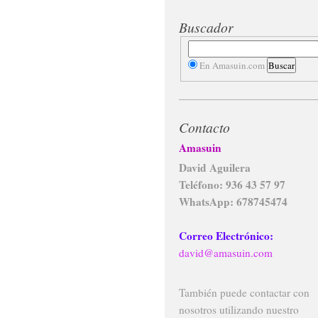
Buscador
En Amasuin.com
Contacto
Amasuin
David Aguilera
Teléfono: 936 43 57 97
WhatsApp: 678745474
Correo Electrónico:
david@amasuin.com
También puede contactar con
nosotros utilizando nuestro