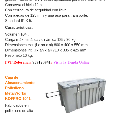
Conserva el hielo 12 h.
Con cerradura de seguridad con llave.
Con ruedas de 125 mm y una asa para transporte.
Standard IP X 5.
Características:
Volumen 104 l.
Carga máx. estática / dinámica 125 / 90 kg.
Dimensiones ext. (l x an x al) 800 x 400 x 550 mm.
Dimensiones int. (l x an x al) 710 x 335 x 425 mm.
Peso neto 10 kg.
PVP Referencia
758120841
:
Visita la Tienda Online.
Caja de
Almacenamiento
Polietileno
MetalWorks
KOFPRO 1041.
Fabricados en
polietileno de alta