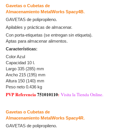
Gavetas o Cubetas de
Almacenamiento MetalWorks Spacy4B.
GAVETAS de polipropileno.
Apilables y prácticas de almacenar.
Con porta-etiquetas (se entregan sin etiqueta).
Aptas para almacenar alimentos.
Características:
Color Azul
Capacidad 10 l.
Largo 335 (285) mm
Ancho 215 (195) mm
Altura 150 (140) mm
Peso neto 0.436 kg
PVP Referencia
751010110
:
Visita la Tienda Online.
Gavetas o Cubetas de
Almacenamiento MetalWorks Spacy4R.
GAVETAS de polipropileno.