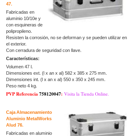
47.
Fabricadas en
aluminio 10/10e y
con esquineras de
polipropileno.
Resisten la corrosión, no se deforman y se pueden utilizar en
el exterior.
Con cerradura de seguridad con llave.
Características:
Volumen 47 l.
Dimensiones ext. (l x an x al) 582 x 385 x 275 mm.
Dimensiones int. (l x an x al) 550 x 350 x 245 mm.
Peso neto 4 kg.
PVP Referencia
758120047
:
Visita la Tienda Online.
Caja Almacenamiento
Aluminio MetalWorks
Alud 76.
Fabricadas en aluminio