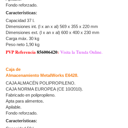
Fondo reforzado.
Características:
Capacidad 37 l.
Dimensiones int. (l x an x al) 569 x 355 x 220 mm
Dimensiones ext. (l x an x al) 600 x 400 x 230 mm
Carga máx. 30 kg
Peso neto 1,90 kg
PVP Referencia
856006420
:
Visita la Tienda Online.
Caja de
Almacenamiento MetalWorks E6428.
CAJA ALMACÉN POLIPROPILENO.
CAJA NORMA EUROPEA (CE 10/2010).
Fabricado en polipropileno.
Apta para alimentos.
Apilable.
Fondo reforzado.
Características: