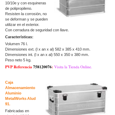
10/10e y con esquineras
de polipropileno.
Resisten la corrosión, no
se deforman y se pueden
utilizar en el exterior.
Con cerradura de seguridad con llave.
Características:
Volumen 76 l.
Dimensiones ext. (l x an x al) 582 x 385 x 410 mm.
Dimensiones int. (l x an x al) 550 x 350 x 380 mm.
Peso neto 5 kg.
PVP Referencia
758120076
:
Visita la Tienda Online.
Caja
Almacenamiento
Aluminio
MetalWorks Alud
91.
Fabricadas en