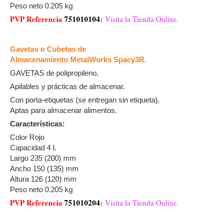
Peso neto 0.205 kg
PVP Referencia
751010104
:
Visita la Tienda Online.
Gavetas o Cubetas de
Almacenamiento MetalWorks Spacy3R.
GAVETAS de polipropileno.
Apilables y prácticas de almacenar.
Con porta-etiquetas (se entregan sin etiqueta).
Aptas para almacenar alimentos.
Características:
Color Rojo
Capacidad 4 l.
Largo 235 (200) mm
Ancho 150 (135) mm
Altura 126 (120) mm
Peso neto 0.205 kg
PVP Referencia
751010204
:
Visita la Tienda Online.