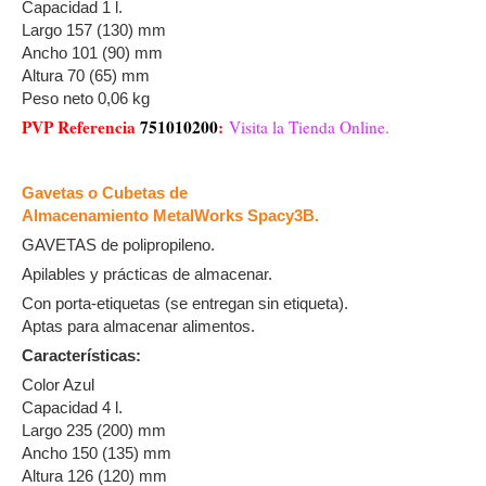
Capacidad 1 l.
Largo 157 (130) mm
Ancho 101 (90) mm
Altura 70 (65) mm
Peso neto 0,06 kg
PVP Referencia
751010200
:
Visita la Tienda Online.
Gavetas o Cubetas de
Almacenamiento MetalWorks Spacy3B.
GAVETAS de polipropileno.
Apilables y prácticas de almacenar.
Con porta-etiquetas (se entregan sin etiqueta).
Aptas para almacenar alimentos.
Características:
Color Azul
Capacidad 4 l.
Largo 235 (200) mm
Ancho 150 (135) mm
Altura 126 (120) mm