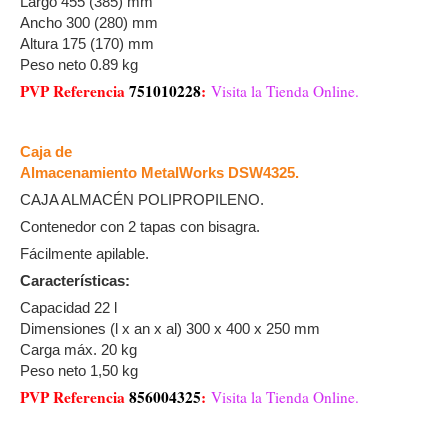
Largo 455 (385) mm
Ancho 300 (280) mm
Altura 175 (170) mm
Peso neto 0.89 kg
PVP Referencia
751010228
:
Visita la Tienda Online.
Caja de
Almacenamiento MetalWorks DSW4325.
CAJA ALMACÉN POLIPROPILENO.
Contenedor con 2 tapas con bisagra.
Fácilmente apilable.
Características:
Capacidad 22 l
Dimensiones (l x an x al) 300 x 400 x 250 mm
Carga máx. 20 kg
Peso neto 1,50 kg
PVP Referencia
856004325
:
Visita la Tienda Online.