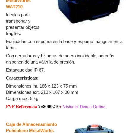
MetalWorks
WAT210.
Ideales para
transportar y
presentar objetos
frágiles.
Equipadas con espuma en la base y espuma triangular en la
tapa.
Con cerraduras y bisagras de acero inoxidable, además
disponen de una válvula de presión.
Estanqueidad IP 67.
Características:
Dimensiones int. 186 x 123 x 75 mm
Dimensiones ext. 210 x 167 x 90 mm
Carga máx. 5 kg
PVP Referencia
758000210
:
Visita la Tienda Online.
Caja de Almacenamiento
Polietileno MetalWorks