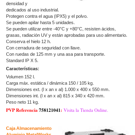
densidad y
dedicados al uso industrial.
Protegen contra el agua (IPX5) y el polvo.
Se pueden apilar hasta 5 unidades.
Se pueden utilizar entre -40°C y +80°C, resisten ácidos,
grasas, radiación UV y están aprobadas para uso alimentario.
Conserva el hielo 12 h.
Con cerradura de seguridad con llave.
Con ruedas de 125 mm y una asa para transporte.
Standard IP X 5.
Características:
Volumen 152 l.
Carga máx. estática / dinámica 150 / 105 kg.
Dimensiones ext. (l x an x al) 1.000 x 400 x 550 mm.
Dimensiones int. (l x an x al) 815 x 340 x 420 mm.
Peso neto 11 kg.
PVP Referencia
758121041
:
Visita la Tienda Online.
Caja Almacenamiento
Aluminio MetalWorks