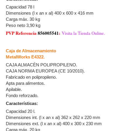
Capacidad 78 l
Dimensiones (l x an x al) 400 x 600 x 416 mm
Carga máx. 30 kg
Peso neto 3,90 kg
PVP Referencia
856005541
:
Visita la Tienda Online.
Caja de Almacenamiento
MetalWorks E4322.
CAJA ALMACÉN POLIPROPILENO.
CAJA NORMA EUROPEA (CE 10/2010).
Fabricado en polipropileno.
Apta para alimentos.
Apilable.
Fondo reforzado.
Características:
Capacidad 20 l.
Dimensiones int. (l x an x al) 362 x 262 x 220 mm
Dimensiones ext. (l x an x al) 400 x 300 x 230 mm
Carga máx. 20 kg