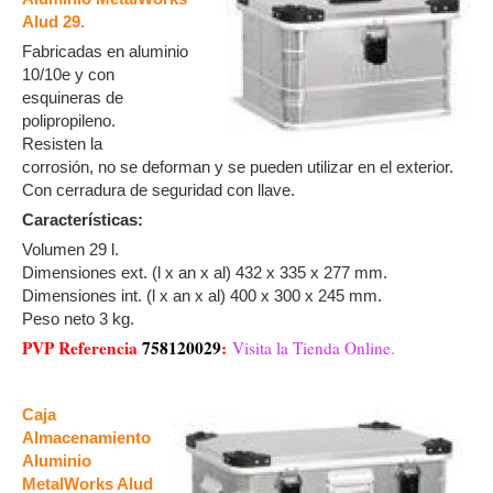
Alud 29.
Fabricadas en aluminio
10/10e y con
esquineras de
polipropileno.
Resisten la
corrosión, no se deforman y se pueden utilizar en el exterior.
Con cerradura de seguridad con llave.
Características:
Volumen 29 l.
Dimensiones ext. (l x an x al) 432 x 335 x 277 mm.
Dimensiones int. (l x an x al) 400 x 300 x 245 mm.
Peso neto 3 kg.
PVP Referencia
758120029
:
Visita la Tienda Online.
Caja
Almacenamiento
Aluminio
MetalWorks Alud