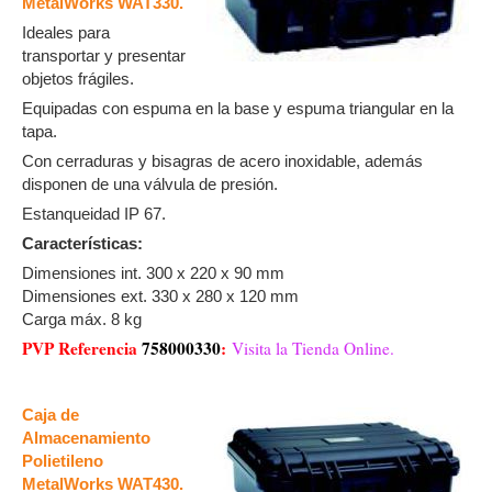
MetalWorks WAT330.
Ideales para
transportar y presentar
objetos frágiles.
Equipadas con espuma en la base y espuma triangular en la
tapa.
Con cerraduras y bisagras de acero inoxidable, además
disponen de una válvula de presión.
Estanqueidad IP 67.
Características:
Dimensiones int. 300 x 220 x 90 mm
Dimensiones ext. 330 x 280 x 120 mm
Carga máx. 8 kg
PVP Referencia
758000330
:
Visita la Tienda Online.
Caja de
Almacenamiento
Polietileno
MetalWorks WAT430.