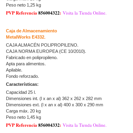
Peso neto 1,25 kg
PVP Referencia
856004322
:
Visita la Tienda Online.
Caja de Almacenamiento
MetalWorks E4332.
CAJA ALMACÉN POLIPROPILENO.
CAJA NORMA EUROPEA (CE 10/2010).
Fabricado en polipropileno.
Apta para alimentos.
Apilable.
Fondo reforzado.
Características:
Capacidad 25 l.
Dimensiones int. (l x an x al) 362 x 262 x 282 mm
Dimensiones ext. (l x an x al) 400 x 300 x 290 mm
Carga máx. 20 kg
Peso neto 1,45 kg
PVP Referencia
856004332
:
Visita la Tienda Online.