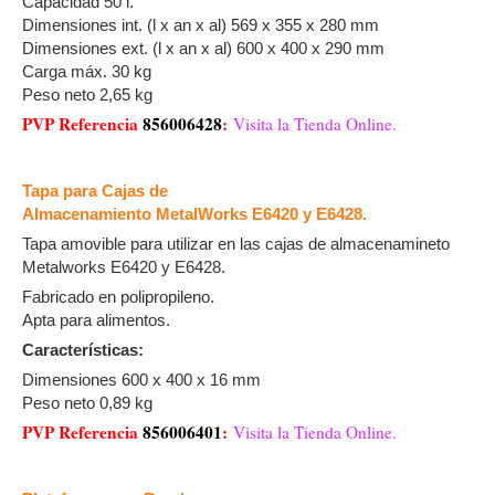
Capacidad 50 l.
Dimensiones int. (l x an x al) 569 x 355 x 280 mm
Dimensiones ext. (l x an x al) 600 x 400 x 290 mm
Carga máx. 30 kg
Peso neto 2,65 kg
PVP Referencia
856006428
:
Visita la Tienda Online.
Tapa para Cajas de
Almacenamiento MetalWorks E6420 y E6428.
Tapa amovible para utilizar en las cajas de almacenamineto
Metalworks E6420 y E6428.
Fabricado en polipropileno.
Apta para alimentos.
Características:
Dimensiones 600 x 400 x 16 mm
Peso neto 0,89 kg
PVP Referencia
856006401
:
Visita la Tienda Online.