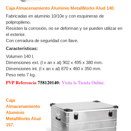
Caja Almacenamiento Aluminio MetalWorks Alud 140.
Fabricadas en aluminio 10/10e y con esquineras de
polipropileno.
Resisten la corrosión, no se deforman y se pueden utilizar en
el exterior.
Con cerradura de seguridad con llave.
Características:
Volumen 140 l.
Dimensiones ext. (l x an x al) 902 x 495 x 380 mm.
Dimensiones int. (l x an x al) 870 x 460 x 350 mm.
Peso neto 7 kg.
PVP Referencia
758120140
:
Visita la Tienda Online.
Caja
Almacenamiento
Aluminio
MetalWorks Alud
157.