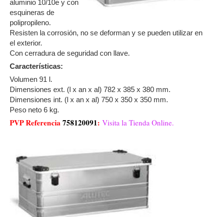
aluminio 10/10e y con
esquineras de
polipropileno.
Resisten la corrosión, no se deforman y se pueden utilizar en
el exterior.
Con cerradura de seguridad con llave.
Características:
Volumen 91 l.
Dimensiones ext. (l x an x al) 782 x 385 x 380 mm.
Dimensiones int. (l x an x al) 750 x 350 x 350 mm.
Peso neto 6 kg.
PVP Referencia
758120091
:
Visita la Tienda Online.