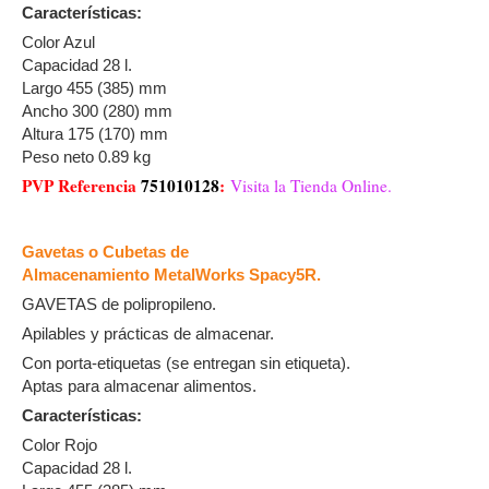
Características:
Color Azul
Capacidad 28 l.
Largo 455 (385) mm
Ancho 300 (280) mm
Altura 175 (170) mm
Peso neto 0.89 kg
PVP Referencia
751010128
:
Visita la Tienda Online.
Gavetas o Cubetas de
Almacenamiento MetalWorks Spacy5R.
GAVETAS de polipropileno.
Apilables y prácticas de almacenar.
Con porta-etiquetas (se entregan sin etiqueta).
Aptas para almacenar alimentos.
Características:
Color Rojo
Capacidad 28 l.