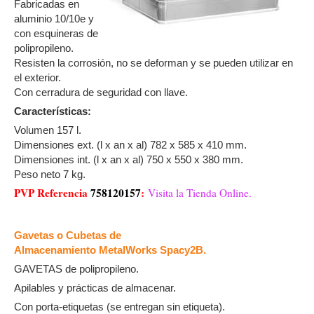
Fabricadas en
aluminio 10/10e y
con esquineras de
polipropileno.
Resisten la corrosión, no se deforman y se pueden utilizar en
el exterior.
Con cerradura de seguridad con llave.
Características:
Volumen 157 l.
Dimensiones ext. (l x an x al) 782 x 585 x 410 mm.
Dimensiones int. (l x an x al) 750 x 550 x 380 mm.
Peso neto 7 kg.
PVP Referencia
758120157
:
Visita la Tienda Online.
Gavetas o Cubetas de
Almacenamiento MetalWorks Spacy2B.
GAVETAS de polipropileno.
Apilables y prácticas de almacenar.
Con porta-etiquetas (se entregan sin etiqueta).