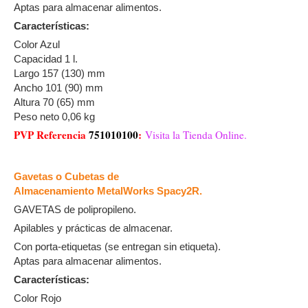
Aptas para almacenar alimentos.
Características:
Color Azul
Capacidad 1 l.
Largo 157 (130) mm
Ancho 101 (90) mm
Altura 70 (65) mm
Peso neto 0,06 kg
PVP Referencia
751010100
:
Visita la Tienda Online.
Gavetas o Cubetas de
Almacenamiento MetalWorks Spacy2R.
GAVETAS de polipropileno.
Apilables y prácticas de almacenar.
Con porta-etiquetas (se entregan sin etiqueta).
Aptas para almacenar alimentos.
Características:
Color Rojo