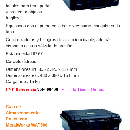
Ideales para transportar
y presentar objetos
frágiles.
Equipadas con espuma en la base y espuma triangular en la
tapa.
Con cerraduras y bisagras de acero inoxidable, además
disponen de una válvula de presión.
Estanqueidad IP 67.
Características:
Dimensiones int. 395 x 320 x 117 mm
Dimensiones ext. 430 x 380 x 154 mm
Carga máx. 15 kg
PVP Referencia
758000430
:
Visita la Tienda Online.
Caja de
Almacenamiento
Polietileno
MetalWorks WAT500.