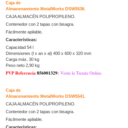
Caja de
Almacenamiento MetalWorks DSW5536.
CAJA ALMACÉN POLIPROPILENO.
Contenedor con 2 tapas con bisagra.
Fácilmente apilable.
Características:
Capacidad 54 l
Dimensiones (l x an x al) 400 x 600 x 320 mm
Carga máx. 30 kg
Peso neto 2,90 kg
PVP Referencia
856001329
:
Visita la Tienda Online.
Caja de
Almacenamiento MetalWorks DSW5541.
CAJA ALMACÉN POLIPROPILENO.
Contenedor con 2 tapas con bisagra.
Fácilmente apilable.
Características: