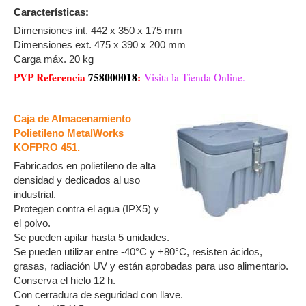
Características:
Dimensiones int. 442 x 350 x 175 mm
Dimensiones ext. 475 x 390 x 200 mm
Carga máx. 20 kg
PVP Referencia
758000018
:
Visita la Tienda Online.
Caja de Almacenamiento
Polietileno MetalWorks
KOFPRO 451.
Fabricados en polietileno de alta
densidad y dedicados al uso
industrial.
Protegen contra el agua (IPX5) y
el polvo.
Se pueden apilar hasta 5 unidades.
Se pueden utilizar entre -40°C y +80°C, resisten ácidos,
grasas, radiación UV y están aprobadas para uso alimentario.
Conserva el hielo 12 h.
Con cerradura de seguridad con llave.