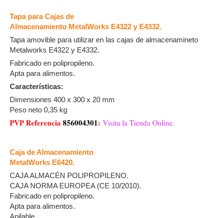
Tapa para Cajas de
Almacenamiento MetalWorks E4322 y E4332.
Tapa amovible para utilizar en las cajas de almacenamineto
Metalworks E4322 y E4332.
Fabricado en polipropileno.
Apta para alimentos.
Características:
Dimensiones 400 x 300 x 20 mm
Peso neto 0,35 kg
PVP Referencia
856004301
:
Visita la Tienda Online.
Caja de Almacenamiento
MetalWorks E6420.
CAJA ALMACÉN POLIPROPILENO.
CAJA NORMA EUROPEA (CE 10/2010).
Fabricado en polipropileno.
Apta para alimentos.
Apilable.