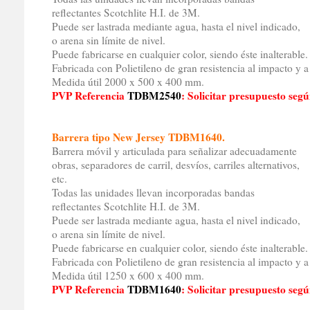
reflectantes Scotchlite H.I. de 3M.
Puede ser lastrada mediante agua, hasta el nivel indicado,
o arena sin límite de nivel.
Puede fabricarse en cualquier color, siendo éste inalterable.
Fabricada con Polietileno de gran resistencia al impacto y a
Medida útil 2000 x 500 x 400 mm.
PVP Referencia
TDBM2540
: Solicitar presupuesto seg
Barrera tipo New Jersey TDBM1640.
Barrera móvil y articulada para señalizar adecuadamente
obras, separadores de carril, desvíos, carriles alternativos,
etc.
Todas las unidades llevan incorporadas bandas
reflectantes Scotchlite H.I. de 3M.
Puede ser lastrada mediante agua, hasta el nivel indicado,
o arena sin límite de nivel.
Puede fabricarse en cualquier color, siendo éste inalterable.
Fabricada con Polietileno de gran resistencia al impacto y a
Medida útil 1250 x 600 x 400 mm.
PVP Referencia
TDBM1640
: Solicitar presupuesto seg