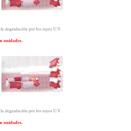
 la degradación por los rayos U.V.
ún unidades.
 la degradación por los rayos U.V.
ún unidades.