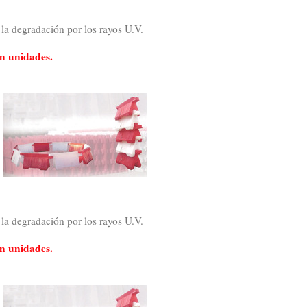
 la degradación por los rayos U.V.
ún unidades.
 la degradación por los rayos U.V.
ún unidades.