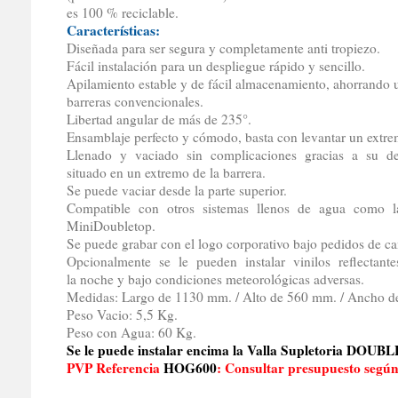
es 100 % reciclable.
Características:
Diseñada para ser segura y completamente anti tropiezo.
Fácil instalación para un despliegue rápido y sencillo.
Apilamiento estable y de fácil almacenamiento, ahorrando u
barreras convencionales.
Libertad angular de más de 235°.
Ensamblaje perfecto y cómodo, basta con levantar un extrem
Llenado y vaciado sin complicaciones gracias a su d
situado en un extremo de la barrera.
Se puede vaciar desde la parte superior.
Compatible con otros sistemas llenos de agua como 
MiniDoubletop.
Se puede grabar con el logo corporativo bajo pedidos de c
Opcionalmente se le pueden instalar vinilos reflectante
la noche y bajo condiciones meteorológicas adversas.
Medidas: Largo de 1130 mm. / Alto de 560 mm. / Ancho 
Peso Vacio: 5,5 Kg.
Peso con Agua: 60 Kg.
Se le puede instalar encima la Valla Supletoria DOUB
PVP Referencia
HOG600
: Consultar presupuesto según