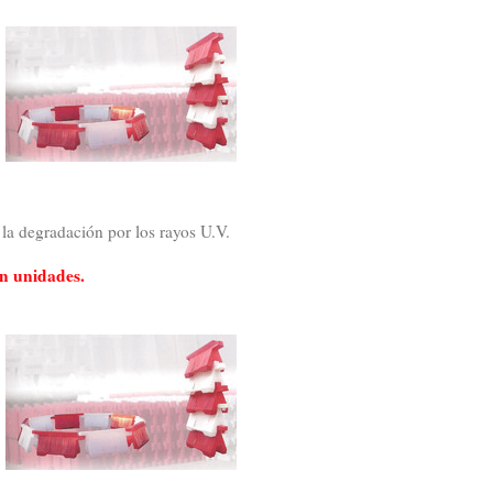
 la degradación por los rayos U.V.
ún unidades.