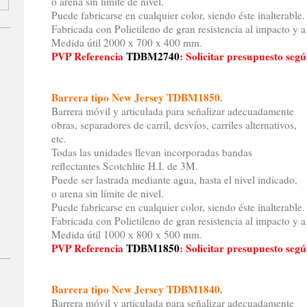
o arena sin límite de nivel.
Puede fabricarse en cualquier color, siendo éste inalterable.
Fabricada con Polietileno de gran resistencia al impacto y a
Medida útil 2000 x 700 x 400 mm.
PVP Referencia
TDBM2740
: Solicitar presupuesto seg
Barrera tipo New Jersey TDBM1850.
Barrera móvil y articulada para señalizar adecuadamente
obras, separadores de carril, desvíos, carriles alternativos,
etc.
Todas las unidades llevan incorporadas bandas
reflectantes Scotchlite H.I. de 3M.
Puede ser lastrada mediante agua, hasta el nivel indicado,
o arena sin límite de nivel.
Puede fabricarse en cualquier color, siendo éste inalterable.
Fabricada con Polietileno de gran resistencia al impacto y a
Medida útil 1000 x 800 x 500 mm.
PVP Referencia
TDBM1850
: Solicitar presupuesto seg
Barrera tipo New Jersey TDBM1840.
Barrera móvil y articulada para señalizar adecuadamente