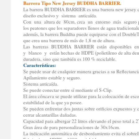
Barrera Tipo New Jersey BUDDHA BARRIER.
La barrera BUDDHA BARRIER es una barrera new jersey 
diseño exclusivo y sistema anticaída.
Con una altura de 80cm, crea un entorno más seguro 
los peatones que los separadores llenos de agua tradicionale
además, la barrera Buddha puede equiparse con el Double
que crea una barrera de más de 1,8 m de altura.
Las barreras BUDDHA BARRIER están disponibles en
y blanco y están hechas de HDPE (polietileno de alta dens
duradera, sino que también es 100 % reciclable.
Características:
Se puede usar de cualquier manera gracias a su Reflectanci
Apilamiento estable y seguro.
Sistema anticaída.
Se puede conectar entre sí mediante el S-Clip.
El área cóncava se puede utilizar para la colocación de es
estabilidad de la que ya posee.
Se pueden enfrentar dos juntas sobre orificios expuestos y
cerrar alcantarillas dañadas.
Capacidad para albergar 22 litros elevando el peso total a 2
Gran área de para personalizaciones de 30x16cm.
La indicación automática de desbordamiento evita el sobrel