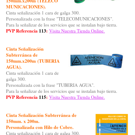
150mm.x200m
(TELECO
MUNICACIONES).
Cinta señalización 1 cara de galga 300.
Personalizada con la frase "TELECOMUNICACIONES".
Para la señalizar de los servicios que se instalan bajo tierra.
PVP Referencia
113
:
Visita Nuestra Tienda Online.
Cinta Señalización
Subterránea
de
150mm.x200m
(TUBERIA
AGUA).
Cinta señalización 1 cara de
galga 300.
Personalizada con la frase "TUBERIA AGUA".
Para la señalizar de los servicios que se instalan bajo tierra.
PVP Referencia
115
:
Visita Nuestra Tienda Online.
Cinta Señalización Subterránea
de
150mm. x 200m.
Personalizada con Hilo de Cobre.
Cinta señalización 1 cara de galga 300.