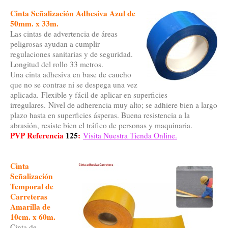
Cinta Señalización Adhesiva Azul de
50mm. x 33m.
Las cintas de advertencia de áreas
peligrosas ayudan a cumplir
regulaciones sanitarias y de seguridad.
Longitud del rollo 33 metros.
Una cinta adhesiva en base de caucho
que no se contrae ni se despega una vez
aplicada. Flexible y fácil de aplicar en superficies
irregulares. Nivel de adherencia muy alto; se adhiere bien a largo
plazo hasta en superficies ásperas. Buena resistencia a la
abrasión, resiste bien el tráfico de personas y maquinaria.
PVP Referencia
125
:
Visita Nuestra Tienda Online.
Cinta
Señalización
Temporal de
Carreteras
Amarilla de
10cm. x 60m.
Cinta de