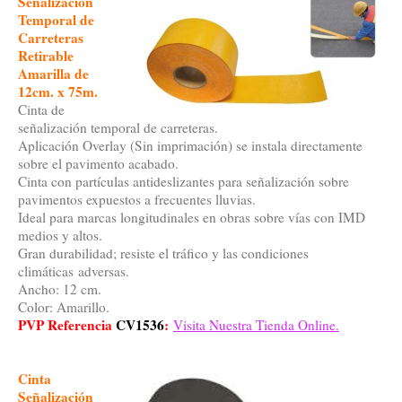
Señalización
Temporal de
Carreteras
Retirable
Amarilla de
12cm. x 75m.
Cinta de
señalización temporal de carreteras.
Aplicación Overlay (Sin imprimación) se instala directamente
sobre el pavimento acabado.
Cinta con partículas antideslizantes para señalización sobre
pavimentos expuestos a frecuentes lluvias.
Ideal para marcas longitudinales en obras sobre vías con IMD
medios y altos.
Gran durabilidad; resiste el tráfico y las condiciones
climáticas adversas.
Ancho: 12 cm.
Color: Amarillo.
PVP Referencia
CV1536
:
Visita Nuestra Tienda Online.
Cinta
Señalización