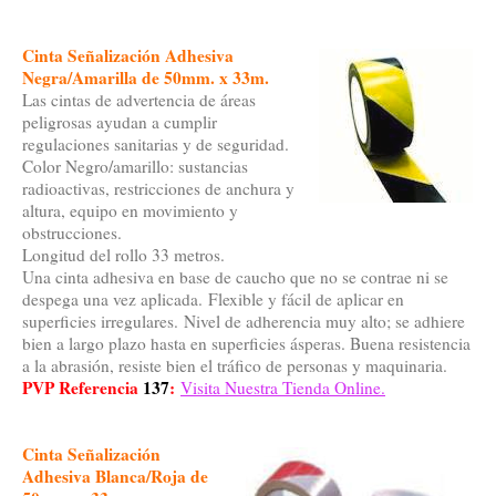
Cinta Señalización Adhesiva
Negra/Amarilla de 50mm. x 33m.
Las cintas de advertencia de áreas
peligrosas ayudan a cumplir
regulaciones sanitarias y de seguridad.
Color Negro/amarillo: sustancias
radioactivas, restricciones de anchura y
altura, equipo en movimiento y
obstrucciones.
Longitud del rollo 33 metros.
Una cinta adhesiva en base de caucho que no se contrae ni se
despega una vez aplicada. Flexible y fácil de aplicar en
superficies irregulares. Nivel de adherencia muy alto; se adhiere
bien a largo plazo hasta en superficies ásperas. Buena resistencia
a la abrasión, resiste bien el tráfico de personas y maquinaria.
PVP Referencia
137
:
Visita Nuestra Tienda Online.
Cinta Señalización
Adhesiva Blanca/Roja de