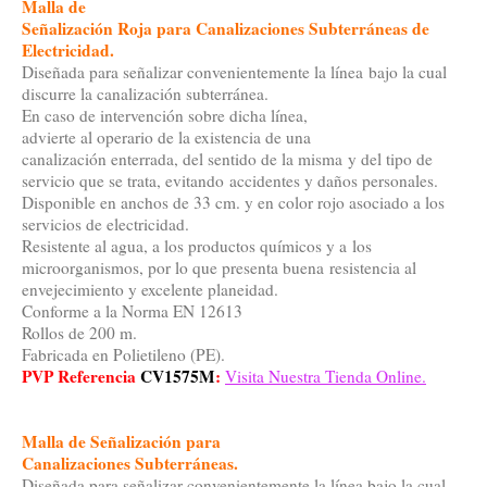
Malla de
Señalización Roja para Canalizaciones Subterráneas de
Electricidad
.
Diseñada para señalizar convenientemente la línea bajo la cual
discurre la canalización subterránea.
En caso de intervención sobre dicha línea,
advierte al operario de la existencia de una
canalización enterrada, del sentido de la misma y del tipo de
servicio que se trata, evitando accidentes y daños personales.
Disponible en anchos de 33 cm. y en color rojo asociado a los
servicios de electricidad.
Resistente al agua, a los productos químicos y a los
microorganismos, por lo que presenta buena resistencia al
envejecimiento y excelente planeidad.
Conforme a la Norma EN 12613
Rollos de 200 m.
Fabricada en Polietileno (PE).
PVP Referencia
CV1575M
:
Visita Nuestra Tienda Online.
Malla de Señalización para
Canalizaciones Subterráneas
.
Diseñada para señalizar convenientemente la línea bajo la cual