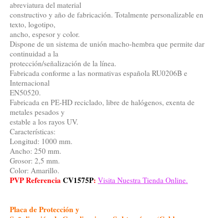
abreviatura del material
constructivo y año de fabricación. Totalmente personalizable en
texto, logotipo,
ancho, espesor y color.
Dispone de un sistema de unión macho-hembra que permite dar
continuidad a la
protección/señalización de la línea.
Fabricada conforme a las normativas española RU0206B e
Internacional
EN50520.
Fabricada en PE-HD reciclado, libre de halógenos, exenta de
metales pesados y
estable a los rayos UV.
Características:
Longitud: 1000 mm.
Ancho: 250 mm.
Grosor: 2,5 mm.
Color: Amarillo.
PVP Referencia
CV1575P
:
Visita Nuestra Tienda Online.
Placa de Protección y