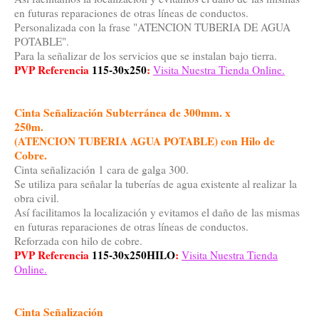
en futuras reparaciones de otras líneas de conductos.
Personalizada con la frase "ATENCION TUBERIA DE AGUA
POTABLE".
Para la señalizar de los servicios que se instalan bajo tierra.
PVP Referencia
115-30x250
:
Visita Nuestra Tienda Online.
Cinta Señalización Subterránea
de 300mm. x
250m.
(ATENCION TUBERIA AGUA POTABLE) con Hilo de
Cobre.
Cinta señalización 1 cara de galga 300.
Se utiliza para señalar la tuberías de agua existente al realizar la
obra civil.
Así facilitamos la localización y evitamos el daño de las mismas
en futuras reparaciones de otras líneas de conductos.
Reforzada con hilo de cobre.
PVP Referencia
115-30x250HILO
:
Visita Nuestra Tienda
Online.
Cinta Señalización