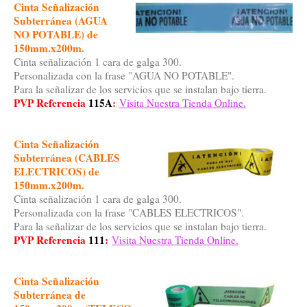
Cinta Señalización
Subterránea (AGUA
NO POTABLE) de
150mm.x200m.
Cinta señalización 1 cara de galga 300.
Personalizada con la frase "AGUA NO POTABLE".
Para la señalizar de los servicios que se instalan bajo tierra.
PVP Referencia
115A
:
Visita Nuestra Tienda Online.
Cinta Señalización
Subterránea (CABLES
ELECTRICOS) de
150mm.x200m.
Cinta señalización 1 cara de galga 300.
Personalizada con la frase "CABLES ELECTRICOS".
Para la señalizar de los servicios que se instalan bajo tierra.
PVP Referencia
111
:
Visita Nuestra Tienda Online.
Cinta Señalización
Subterránea
de