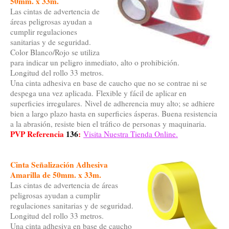
50mm. x 33m.
Las cintas de advertencia de
áreas peligrosas ayudan a
cumplir regulaciones
sanitarias y de seguridad.
Color Blanco/Rojo se utiliza
para indicar un peligro inmediato, alto o prohibición.
Longitud del rollo 33 metros.
Una cinta adhesiva en base de caucho que no se contrae ni se
despega una vez aplicada. Flexible y fácil de aplicar en
superficies irregulares. Nivel de adherencia muy alto; se adhiere
bien a largo plazo hasta en superficies ásperas. Buena resistencia
a la abrasión, resiste bien el tráfico de personas y maquinaria.
PVP Referencia
136
:
Visita Nuestra Tienda Online.
Cinta Señalización Adhesiva
Amarilla de 50mm. x 33m.
Las cintas de advertencia de áreas
peligrosas ayudan a cumplir
regulaciones sanitarias y de seguridad.
Longitud del rollo 33 metros.
Una cinta adhesiva en base de caucho