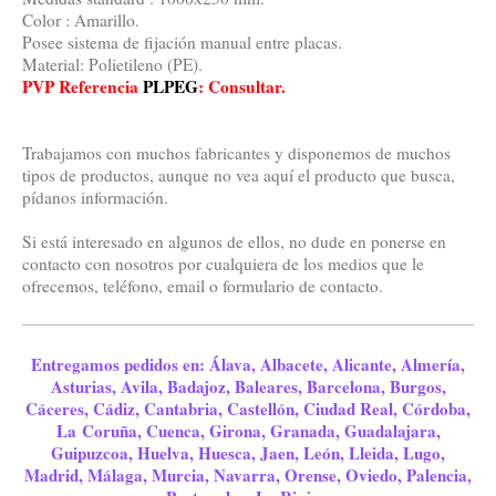
Color : Amarillo.
Posee sistema de fijación manual entre placas.
Material: Polietileno (PE).
PVP Referencia
PLPEG
:
Consultar.
Trabajamos con muchos fabricantes y disponemos de muchos
tipos de productos, aunque no vea aquí el producto que busca,
pídanos información.
Si está interesado en algunos de ellos, no dude en ponerse en
contacto con nosotros por cualquiera de los medios que le
ofrecemos, teléfono, email o formulario de contacto.
Entregamos pedidos en: Álava, Albacete, Alicante, Almería,
Asturias, Avila, Badajoz, Baleares, Barcelona, Burgos,
Cáceres, Cádiz, Cantabria, Castellón, Ciudad Real, Córdoba,
La Coruña, Cuenca, Girona, Granada, Guadalajara,
Guipuzcoa, Huelva, Huesca, Jaen, León, Lleida, Lugo,
Madrid, Málaga, Murcia, Navarra, Orense, Oviedo, Palencia,