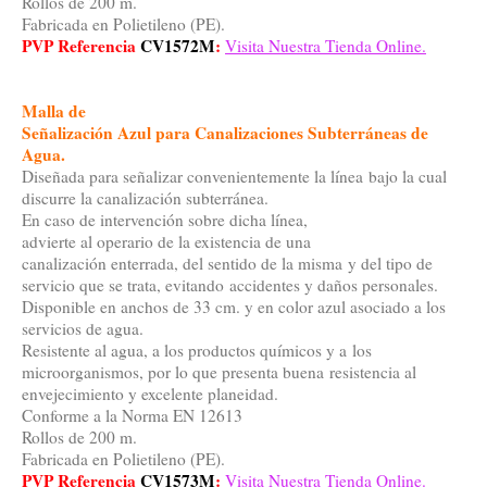
Rollos de 200 m.
Fabricada en Polietileno (PE).
PVP Referencia
CV1572M
:
Visita Nuestra Tienda Online.
Malla de
Señalización Azul para Canalizaciones Subterráneas de
Agua
.
Diseñada para señalizar convenientemente la línea bajo la cual
discurre la canalización subterránea.
En caso de intervención sobre dicha línea,
advierte al operario de la existencia de una
canalización enterrada, del sentido de la misma y del tipo de
servicio que se trata, evitando accidentes y daños personales.
Disponible en anchos de 33 cm. y en color azul asociado a los
servicios de agua.
Resistente al agua, a los productos químicos y a los
microorganismos, por lo que presenta buena resistencia al
envejecimiento y excelente planeidad.
Conforme a la Norma EN 12613
Rollos de 200 m.
Fabricada en Polietileno (PE).
PVP Referencia
CV1573M
:
Visita Nuestra Tienda Online.