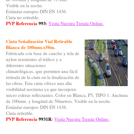
Visible en la noche.
Estándar europeo DIN EN 1436.
Cinta no retirable.
PVP Referencia
993
:
Visita Nuestra Tienda Online.
Cinta Señalización Vial Retirable
Blanca de 100mm.x50m.
Fabricada con base de caucho y tela de
nylon resistentes al tráfico y a
diferentes situaciones
climatológicas, que permiten una fácil
retirada de la cinta en la finalización de
las obras. Esta cinta ofrece una alta
visibilidad nocturna ya que incorpora
micro esferas reflectantes. Color en Blanca, P5, TIPO 1. Anchura
de 100mm. y longitud de 50metros. Visible en la noche.
Estándar europeo DIN EN 1436.
Cinta retirable.
PVP Referencia
9931R
:
Visita Nuestra Tienda Online.