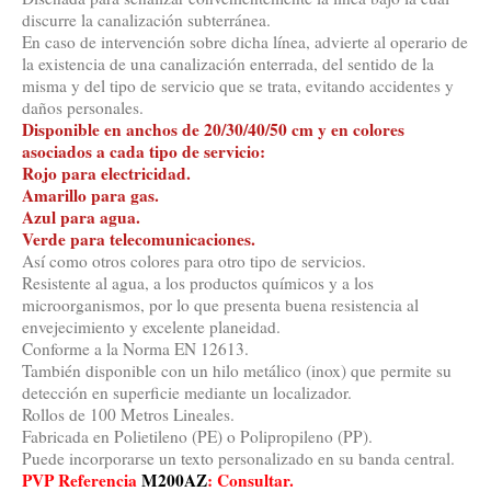
discurre la canalización subterránea.
En caso de intervención sobre dicha línea, advierte al operario de
la existencia de una canalización enterrada, del sentido de la
misma y del tipo de servicio que se trata, evitando accidentes y
daños personales.
Disponible en anchos de 20/30/40/50 cm y en colores
asociados a cada tipo de servicio:
Rojo para electricidad.
Amarillo para gas.
Azul para agua.
Verde para telecomunicaciones.
Así como otros colores para otro tipo de servicios.
Resistente al agua, a los productos químicos y a los
microorganismos, por lo que presenta buena resistencia al
envejecimiento y excelente planeidad.
Conforme a la Norma EN 12613.
También disponible con un hilo metálico (inox) que permite su
detección en superficie mediante un localizador.
Rollos de 100 Metros Lineales.
Fabricada en Polietileno (PE) o Polipropileno (PP).
Puede incorporarse un texto personalizado en su banda central.
PVP Referencia
M200AZ
:
Consultar.