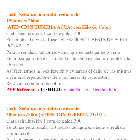
Cinta Señalización Subterránea
de
150mm. x 200m.
(ATENCION TUBERIA AGUA) con Hilo de Cobre.
Cinta señalización 1 cara de galga 300.
Personalizada con la frase "ATENCION TUBERIA DE AGUA
POTABLE".
Para la señalizar de los servicios que se instalan bajo tierra.
Se utiliza para señalar la tuberías de agua existente al realizar la
obra civil.
Así facilitamos la localización y evitamos el daño de las mismas
en futuras reparaciones de otras líneas de conductos.
Reforzada con hilo de cobre.
PVP Referencia
115HILO
:
Visita Nuestra Tienda Online.
Cinta Señalización Subterránea
de
300mm.x250m
(ATENCION TUBERIA AGUA).
Cinta señalización 1 cara de galga 300.
Se utiliza para señalar la tuberías de agua existente al realizar
la obra civil.
Así facilitamos la localización y evitamos el daño de las mismas