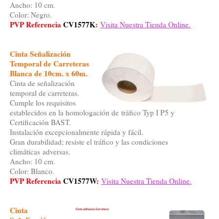
Ancho: 10 cm.
Color: Negro.
PVP Referencia
CV1577K
:
Visita Nuestra Tienda Online.
Cinta Señalización
Temporal de Carreteras
Blanca de 10cm. x 60m.
Cinta de señalización
temporal de carreteras.
Cumple los requisitos
establecidos en la homologación de tráfico Typ I P5 y
Certificación BAST.
Instalación excepcionalmente rápida y fácil.
Gran durabilidad; resiste el tráfico y las condiciones
climáticas adversas.
Ancho: 10 cm.
Color: Blanco.
PVP Referencia
CV1577W
:
Visita Nuestra Tienda Online.
Cinta