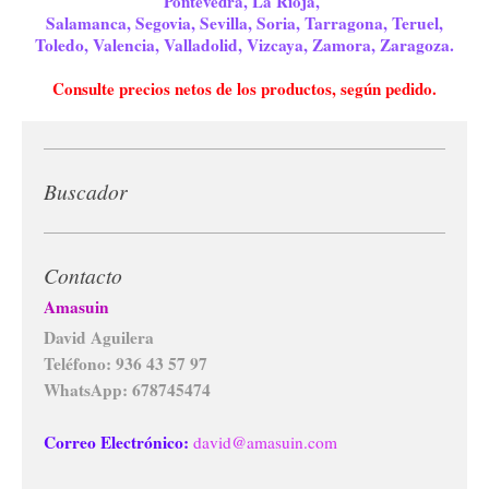
Pontevedra, La Rioja,
Salamanca, Segovia, Sevilla, Soria, Tarragona, Teruel,
Toledo, Valencia, Valladolid, Vizcaya, Zamora, Zaragoza.
Consulte precios netos de los productos, según pedido.
Buscador
Contacto
Amasuin
David Aguilera
Teléfono: 936 43 57 97
WhatsApp: 678745474
Correo Electrónico:
david@amasuin.com