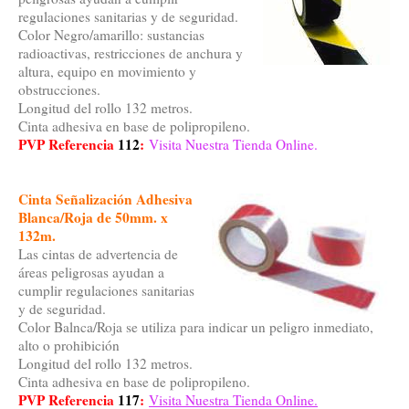
regulaciones sanitarias y de seguridad.
Color Negro/amarillo: sustancias
radioactivas, restricciones de anchura y
altura, equipo en movimiento y
obstrucciones.
Longitud del rollo 132 metros.
Cinta adhesiva en base de polipropileno.
PVP Referencia
112
:
Visita Nuestra Tienda Online.
Cinta Señalización Adhesiva
Blanca/Roja de 50mm. x
132m.
Las cintas de advertencia de
áreas peligrosas ayudan a
cumplir regulaciones sanitarias
y de seguridad.
Color Balnca/Roja se utiliza para indicar un peligro inmediato,
alto o prohibición
Longitud del rollo 132 metros.
Cinta adhesiva en base de polipropileno.
PVP Referencia
117
:
Visita Nuestra Tienda Online.