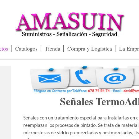
ctos
Catalogos
Tienda
Compra y Logistica
La Empr
Señales TermoAd
Señales con un tratamiento especial para instalarlas en c
reemplazan los procesos de pintado. Se trata de materia
microesferas de vidrio premezcladas y postmezcladas, lis