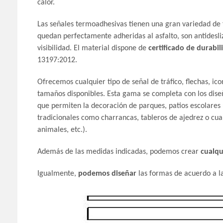
calor.
Las señales termoadhesivas tienen una gran variedad de 
quedan perfectamente adheridas al asfalto, son antidesli
visibilidad. El material dispone de
certificado de durabil
13197:2012.
Ofrecemos cualquier tipo de señal de tráfico, flechas, ico
tamaños disponibles. Esta gama se completa con los diseñ
que permiten la decoración de parques, patios escolares 
tradicionales como charrancas, tableros de ajedrez o cual
animales, etc.).
Además de las medidas indicadas, podemos crear
cualqu
Igualmente,
podemos diseñar
las formas de acuerdo a la