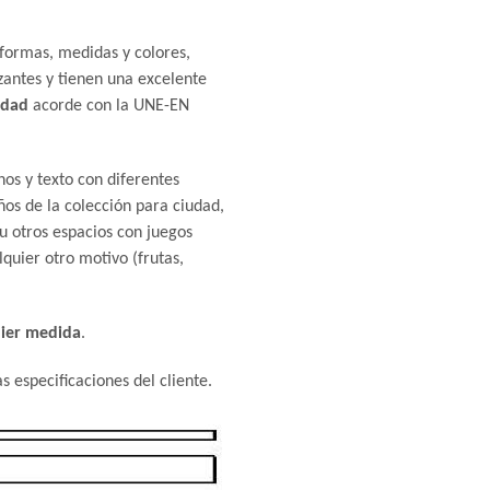
formas, medidas y colores,
zantes y tienen una excelente
idad
acorde con la UNE-EN
nos y texto con diferentes
os de la colección para ciudad,
u otros espacios con juegos
quier otro motivo (frutas,
ier medida
.
s especificaciones del cliente.