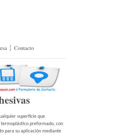
esa
Contacto
hesivas
ualquier superficie que
l termoplástico preformado, con
to para su aplicación mediante