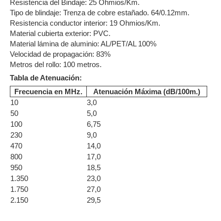
Resistencia del Bindaje: 25 Ohmios/Km.
Tipo de blindaje: Trenza de cobre estañado. 64/0.12mm.
Resistencia conductor interior: 19 Ohmios/Km.
Material cubierta exterior: PVC.
Material lámina de aluminio: AL/PET/AL 100%
Velocidad de propagación: 83%
Metros del rollo: 100 metros.
Tabla de Atenuación:
Frecuencia en MHz.
Atenuación Máxima (dB/100m.)
10
3,0
50
5,0
100
6,75
230
9,0
470
14,0
800
17,0
950
18,5
1.350
23,0
1.750
27,0
2.150
29,5