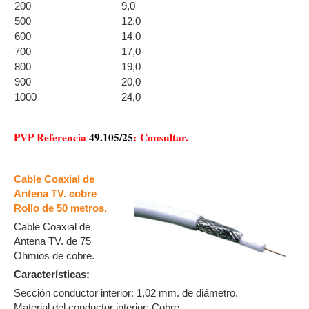
200
9,0
500
12,0
600
14,0
700
17,0
800
19,0
900
20,0
1000
24,0
PVP Referencia
49.105/25
:
Consultar.
Cable Coaxial de
Antena TV. cobre
Rollo de 50 metros.
Cable Coaxial de
Antena TV. de 75
Ohmios de cobre.
Características:
Sección conductor interior: 1,02 mm. de diámetro.
Material del conductor interior: Cobre.