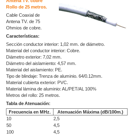
Antena TV. cobre
Rollo de 25 metros.
Cable Coaxial de
Antena TV. de 75
Ohmios de cobre.
Características:
Sección conductor interior: 1,02 mm. de diámetro.
Material del conductor interior: Cobre.
Diámetro exterior: 7,02 mm.
Diámetro del aislamiento: 4,57 mm.
Material del aislamiento: PE.
Tipo de blindaje: Trenza de aluminio. 64/0.12mm.
Material cubierta exterior: PVC.
Material lámina de aluminio: AL/PET/AL 100%
Metros del rollo: 25 metros.
Tabla de Atenuación:
Frecuencia en MHz.
Atenuación Máxima (dB/100m.)
10
2,5
50
4,5
100
4,5