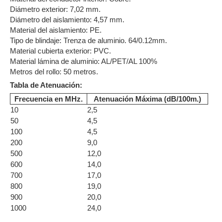
Diámetro exterior: 7,02 mm.
Diámetro del aislamiento: 4,57 mm.
Material del aislamiento: PE.
Tipo de blindaje: Trenza de aluminio. 64/0.12mm.
Material cubierta exterior: PVC.
Material lámina de aluminio: AL/PET/AL 100%
Metros del rollo: 50 metros.
Tabla de Atenuación:
Frecuencia en MHz.
Atenuación Máxima (dB/100m.)
10
2,5
50
4,5
100
4,5
200
9,0
500
12,0
600
14,0
700
17,0
800
19,0
900
20,0
1000
24,0