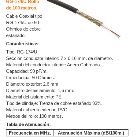
RG-174/U Rollo
de 100 metros.
Cable Coaxial tipo
RG-174/U de 50
Ohmios de cobre
estañado.
Características:
Tipo: RG-174/U.
Sección conductor interior: 7 x 0,16 mm. de diámetro.
Material del conductor interior: Acero Cobreado.
Capacidad: 99 pF/m.
Impedancia: 50 Ohmios.
Diámetro exterior: 2,6 mm.
Diámetro del aislamiento: 1,6 mm.
Material del aislamiento: PE.
Tipo de blindaje: Trenza de cobre estañado 93%.
Material cubierta exterior: PVC.
Metros del rollo: 100 metros.
Tabla de Atenuación:
Frecuencia en MHz.
Atenuación Máxima (dB/100m.)