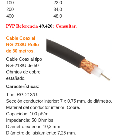
100
22,0
200
34,0
400
48,0
PVP Referencia
49.420
: Consultar.
Cable Coaxial
RG-213/U Rollo
de 30 metros.
Cable Coaxial tipo
RG-213/U de 50
Ohmios de cobre
estañado.
Características:
Tipo: RG-213/U.
Sección conductor interior: 7 x 0,75 mm. de diámetro.
Material del conductor interior: Cobre.
Capacidad: 100 pF/m.
Impedancia: 50 Ohmios.
Diámetro exterior: 10,3 mm.
Diámetro del aislamiento: 7,25 mm.